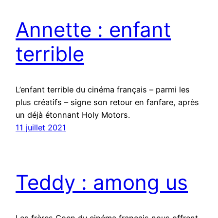
Annette : enfant
terrible
L’enfant terrible du cinéma français – parmi les
plus créatifs – signe son retour en fanfare, après
un déjà étonnant Holy Motors.
11 juillet 2021
Teddy : among us
Les frères Coen du cinéma français nous offrent