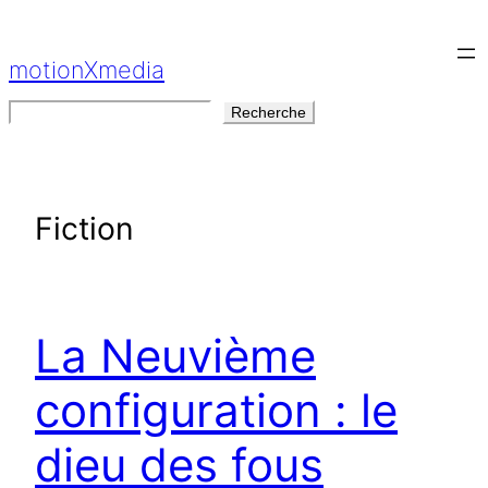
Aller
au
motionXmedia
contenu
Rechercher
Recherche
Fiction
La Neuvième
configuration : le
dieu des fous