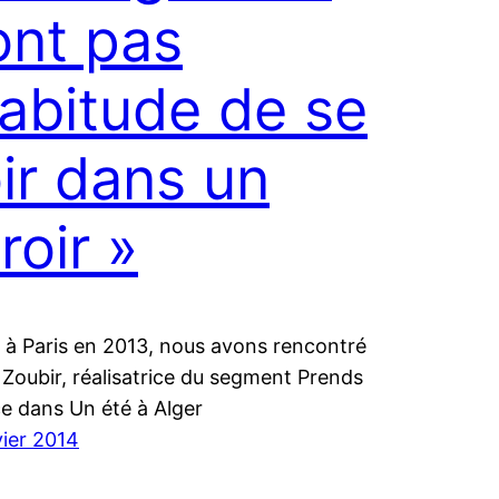
ont pas
habitude de se
ir dans un
roir »
 à Paris en 2013, nous avons rencontré
Zoubir, réalisatrice du segment Prends
ce dans Un été à Alger
vier 2014