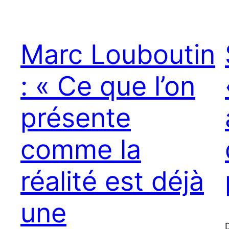
Marc Louboutin
: « Ce que l’on
présente
comme la
réalité est déjà
une