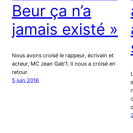
Beur ça n’a
jamais existé »
Nous avons croisé le rappeur, écrivain et
acteur, MC Jean Gab’1. Il nous a croisé en
retour.
L
5 juin 2016
2