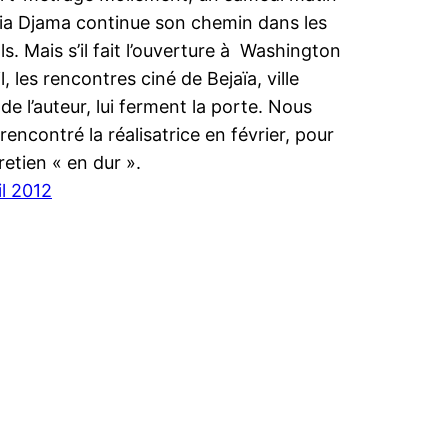
ia Djama continue son chemin dans les
ls. Mais s’il fait l’ouverture à Washington
l, les rencontres ciné de Bejaïa, ville
de l’auteur, lui ferment la porte. Nous
rencontré la réalisatrice en février, pour
retien « en dur ».
il 2012