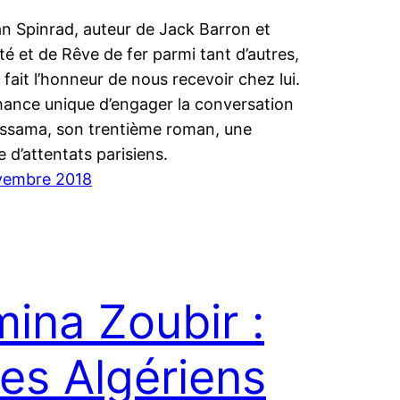
 Spinrad, auteur de Jack Barron et
ité et de Rêve de fer parmi tant d’autres,
 fait l’honneur de nous recevoir chez lui.
ance unique d’engager la conversation
ssama, son trentième roman, une
e d’attentats parisiens.
vembre 2018
ina Zoubir :
les Algériens