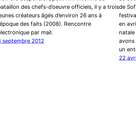
ataillon des chefs-d’oeuvre officiels, il y a trois
de Sof
jeunes créateurs âgés d’environ 26 ans à
festiva
l’époque des faits (2008). Rencontre
en avri
électronique par mail.
natale 
6 septembre 2012
avons 
un ent
22 avr