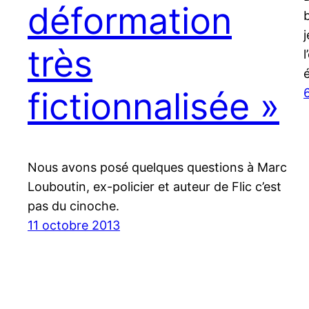
déformation
b
très
fictionnalisée »
Nous avons posé quelques questions à Marc
Louboutin, ex-policier et auteur de Flic c’est
pas du cinoche.
11 octobre 2013