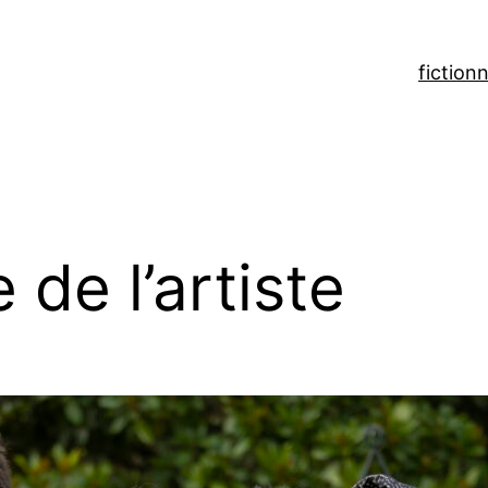
fiction
n
de l’artiste