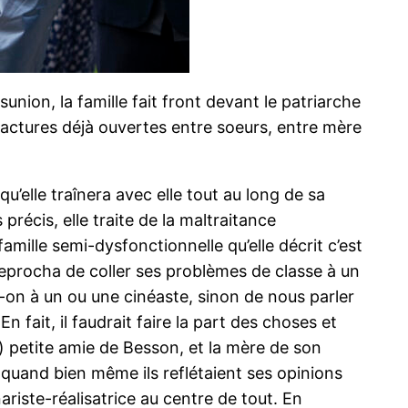
union, la famille fait front devant le patriarche
fractures déjà ouvertes entre soeurs, entre mère
u’elle traînera avec elle tout au long de sa
précis, elle traite de la maltraitance
 famille semi-dysfonctionnelle qu’elle décrit c’est
reprocha de coller ses problèmes de classe à un
on à un ou une cinéaste, sinon de nous parler
n fait, il faudrait faire la part des choses et
) petite amie de Besson, et la mère de son
s quand bien même ils reflétaient ses opinions
riste-réalisatrice au centre de tout. En