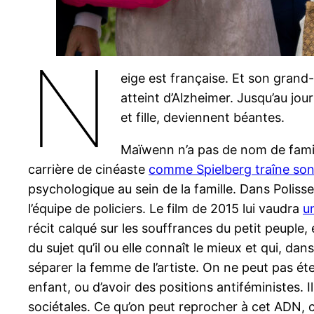
N
eige est française. Et son grand-
atteint d’Alzheimer. Jusqu’au jo
et fille, deviennent béantes.
Maïwenn n’a pas de nom de famille
carrière de cinéaste
comme Spielberg traîne son
psychologique au sein de la famille. Dans Polisse, 
l’équipe de policiers. Le film de 2015 lui vaudra
u
récit calqué sur les souffrances du petit peup
du sujet qu’il ou elle connaît le mieux et qui, dan
séparer la femme de l’artiste. On ne peut pas ét
enfant, ou d’avoir des positions antiféministes. 
sociétales. Ce qu’on peut reprocher à cet ADN, c’