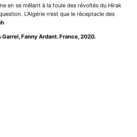
nne en se mêlant à la foule des révoltés du Hirak
 question. L’Algérie n’est que le réceptacle des
ah
 Garrel, Fanny Ardant. France, 2020.