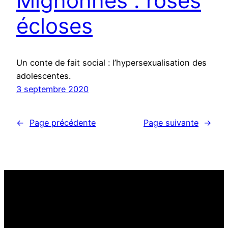
Mignonnes : roses
écloses
Un conte de fait social : l’hypersexualisation des
adolescentes.
3 septembre 2020
←
Page précédente
Page suivante
→