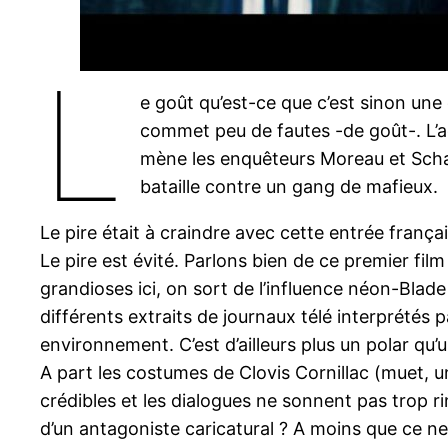
L
e goût qu’est-ce que c’est sinon une
commet peu de fautes -de goût-. L’a
mène les enquêteurs Moreau et Schal
bataille contre un gang de mafieux.
Le pire était à craindre avec cette entrée franç
Le pire est évité. Parlons bien de ce premier fil
grandioses ici, on sort de l’influence néon-Blade 
différents extraits de journaux télé interprétés pa
environnement. C’est d’ailleurs plus un polar qu’
A part les costumes de Clovis Cornillac (muet, u
crédibles et les dialogues ne sonnent pas trop 
d’un antagoniste caricatural ? A moins que ce ne s