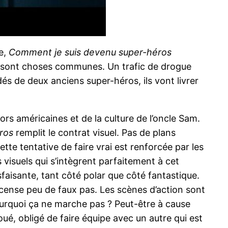
le,
Comment je suis devenu super-héros
rs sont choses communes. Un trafic de drogue
 de deux anciens super-héros, ils vont livrer
rs américaines et de la culture de l’oncle Sam.
ros
remplit le contrat visuel. Pas de plans
ette tentative de faire vrai est renforcée par les
s visuels qui s’intègrent parfaitement à cet
sfaisante, tant côté polar que côté fantastique.
ecense peu de faux pas. Les scènes d’action sont
ourquoi ça ne marche pas ? Peut-être à cause
oué, obligé de faire équipe avec un autre qui est