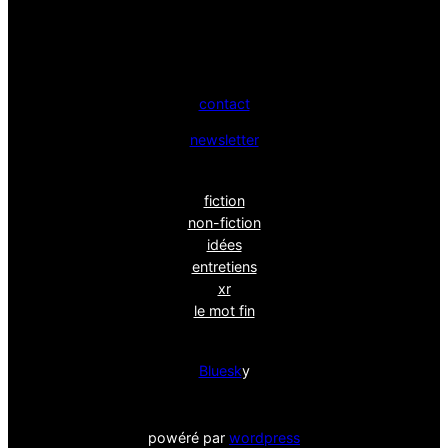
contact
newsletter
fiction
non-fiction
idées
entretiens
xr
le mot fin
Bluesk
y
powéré par
wordpress