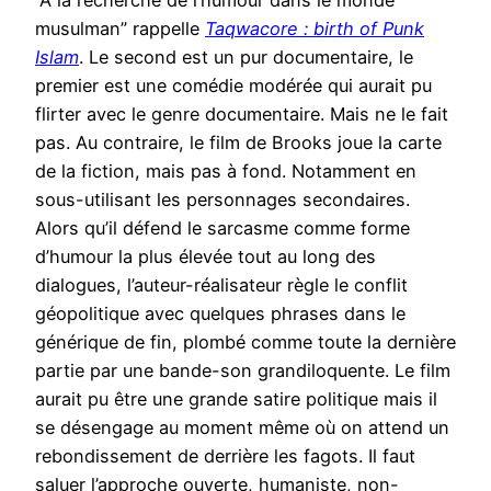
“A la recherche de l’humour dans le monde
musulman” rappelle
Taqwacore : birth of Punk
Islam
. Le second est un pur documentaire, le
premier est une comédie modérée qui aurait pu
flirter avec le genre documentaire. Mais ne le fait
pas. Au contraire, le film de Brooks joue la carte
de la fiction, mais pas à fond. Notamment en
sous-utilisant les personnages secondaires.
Alors qu’il défend le sarcasme comme forme
d’humour la plus élevée tout au long des
dialogues, l’auteur-réalisateur règle le conflit
géopolitique avec quelques phrases dans le
générique de fin, plombé comme toute la dernière
partie par une bande-son grandiloquente. Le film
aurait pu être une grande satire politique mais il
se désengage au moment même où on attend un
rebondissement de derrière les fagots. Il faut
saluer l’approche ouverte, humaniste, non-