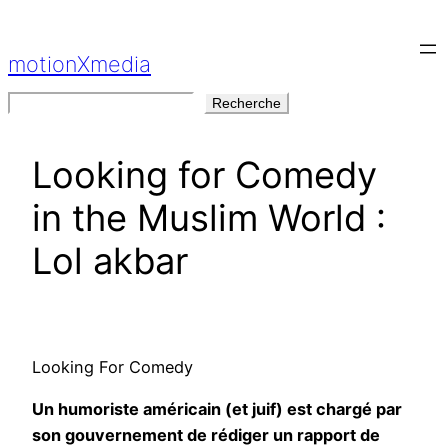
Aller
au
motionXmedia
contenu
Rechercher
Recherche
Looking for Comedy
in the Muslim World :
Lol akbar
Looking For Comedy
Un humoriste américain (et juif) est chargé par
son gouvernement de rédiger un rapport de