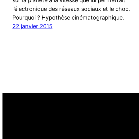
sur la planète à la vitesse que lui permettait
l’électronique des réseaux sociaux et le choc.
Pourquoi ? Hypothèse cinématographique.
22 janvier 2015