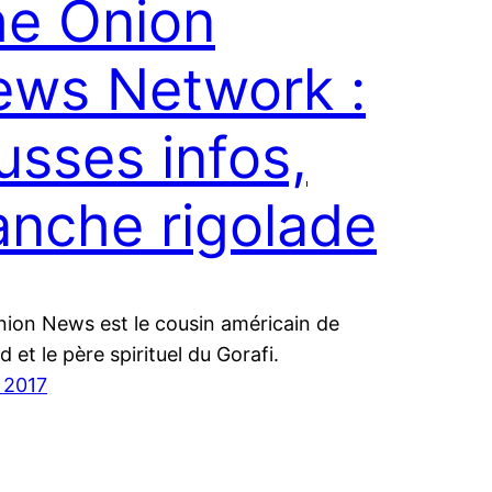
e Onion
ws Network :
usses infos,
anche rigolade
ion News est le cousin américain de
 et le père spirituel du Gorafi.
 2017