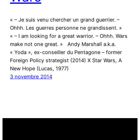
« – Je suis venu chercher un grand guerrier. –
Ohhh. Les guerres personne ne grandissent. »
« – I am looking for a great warrior. – Ohhh. Wars
make not one great. » Andy Marshall a.k.a.
« Yoda », ex-conseiller du Pentagone – former
Foreign Policy strategist (2014) X Star Wars, A
New Hope (Lucas, 1977)
3 novembre 2014