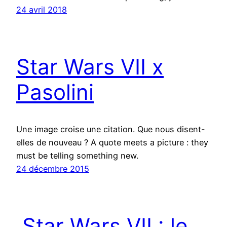
24 avril 2018
Star Wars VII x
Pasolini
Une image croise une citation. Que nous disent-
elles de nouveau ? A quote meets a picture : they
must be telling something new.
24 décembre 2015
Star Wars VII : le