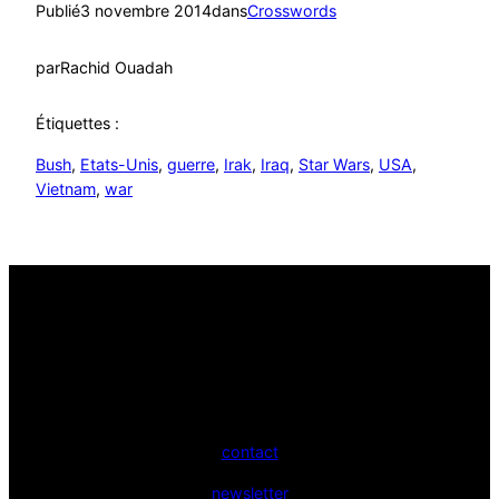
Publié
3 novembre 2014
dans
Crosswords
par
Rachid Ouadah
Étiquettes :
Bush
, 
Etats-Unis
, 
guerre
, 
Irak
, 
Iraq
, 
Star Wars
, 
USA
, 
Vietnam
, 
war
contact
newsletter