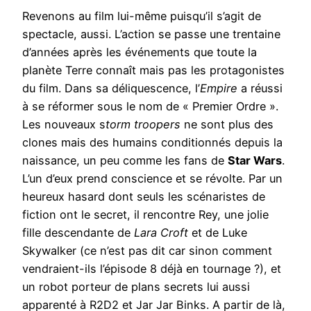
Revenons au film lui-même puisqu’il s’agit de
spectacle, aussi. L’action se passe une trentaine
d’années après les événements que toute la
planète Terre connaît mais pas les protagonistes
du film. Dans sa déliquescence, l’
Empire
a réussi
à se réformer sous le nom de « Premier Ordre ».
Les nouveaux s
torm troopers
ne sont plus des
clones mais des humains conditionnés depuis la
naissance, un peu comme les fans de
Star Wars
.
L’un d’eux prend conscience et se révolte. Par un
heureux hasard dont seuls les scénaristes de
fiction ont le secret, il rencontre Rey, une jolie
fille descendante de
Lara Croft
et de Luke
Skywalker (ce n’est pas dit car sinon comment
vendraient-ils l’épisode 8 déjà en tournage ?), et
un robot porteur de plans secrets lui aussi
apparenté à R2D2 et Jar Jar Binks.
A partir de là,