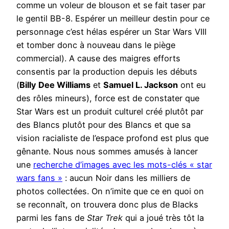
comme un voleur de blouson et se fait taser par
le gentil BB-8. Espérer un meilleur destin pour ce
personnage c’est hélas espérer un Star Wars VIII
et tomber donc à nouveau dans le piège
commercial). A cause des maigres efforts
consentis par la production depuis les débuts
(
Billy Dee Williams
et
Samuel L. Jackson
ont eu
des rôles mineurs), force est de constater que
Star Wars est un produit culturel créé plutôt par
des Blancs plutôt pour des Blancs et que sa
vision racialiste de l’espace profond est plus que
gênante. Nous nous sommes amusés à lancer
une
recherche d’images avec les mots-clés « star
wars fans »
: aucun Noir dans les milliers de
photos collectées. On n’imite que ce en quoi on
se reconnaît, on trouvera donc plus de Blacks
parmi les fans de
Star Trek
qui a joué très tôt la