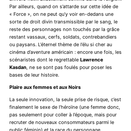
Par ailleurs, quand on s’attarde sur cette idée de
« Force », on ne peut qu’y voir en-dedans une
sorte de droit divin transmissible par le sang, le
reste des personnages non touchés par la grâce
restant vassaux, cerfs, soldats, contrebandiers
ou paysans. L’éternel thème de l’élu si cher au
cinéma d’aventure américain : encore une fois, les
scénaristes dont le regrettable
Lawrence
Kasdan
, ne se sont pas foulés pour poser les
bases de leur histoire.
Plaire aux femmes et aux Noirs
La seule innovation, la seule prise de risque, c’est
finalement le sexe de l’héroïne (une femme donc,
pas seulement pour coller à l’époque, mais pour
recruter de nouveaux consommateurs parmi le
public féminin) et la race du personnage