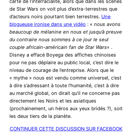
carte de l’interracialité, alors que dans les scènes
de Star Wars on voit plus d’extra-terrestres que
d’acteurs noirs pourtant bien terrestres.
Une
blogueuse ironise dans une vidéo
: «
nous avons
beaucoup de mélanine en nous et jusqu’à preuve
du contraire nous sommes à ce jour le seul
couple africain-américain fan de Star Wars
« .
Disney a effacé Boyega des affiches chinoises
pour ne pas déplaire au public local, c’est dire le
niveau de courage de l’entreprise. Alors que le
« mythe » nous est vendu comme universel, c’est
à dire s’adressant à toute l’humanité, c’est à dire
au marché global, on dirait qu’il ne concerne pas
directement les Noirs et les asiatiques
(prochainement, un héros aux yeux bridés ?), soit
les deux tiers de la planète.
CONTINUER CETTE DISCUSSION SUR FACEBOOK