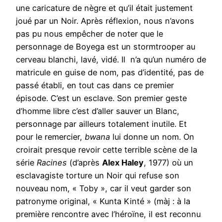
une caricature de nègre et qu’il était justement
joué par un Noir. Après réflexion, nous n’avons
pas pu nous empêcher de noter que le
personnage de Boyega est un stormtrooper au
cerveau blanchi, lavé, vidé. Il n’a qu’un numéro de
matricule en guise de nom, pas d’identité, pas de
passé établi, en tout cas dans ce premier
épisode. C’est un esclave. Son premier geste
d’homme libre c’est d’aller sauver un Blanc,
personnage par ailleurs totalement inutile. Et
pour le remercier,
bwana
lui donne un nom. On
croirait presque revoir cette terrible scène de la
série
Racines
(d’après
Alex Haley
, 1977) où un
esclavagiste torture un Noir qui refuse son
nouveau nom, « Toby », car il veut garder son
patronyme original, « Kunta Kinté » (màj : à la
première rencontre avec l’héroïne, il est reconnu