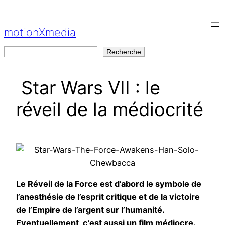
Aller
au
motionXmedia
contenu
Rechercher
Recherche
Star Wars VII : le
réveil de la médiocrité
Le Réveil de la Force est d’abord le symbole de
l’anesthésie de l’esprit critique et de la victoire
de l’Empire de l’argent sur l’humanité.
Eventuellement, c’est aussi un film médiocre.