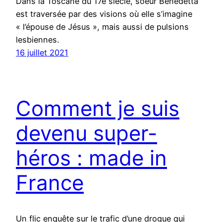
Dans la Toscane du 17e siècle, soeur Benedetta
est traversée par des visions où elle s’imagine
« l’épouse de Jésus », mais aussi de pulsions
lesbiennes.
16 juillet 2021
Comment je suis
devenu super-
héros : made in
France
Un flic enquête sur le trafic d’une drogue qui