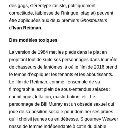
des gags, stéréotype raciste, politiquement-
correctitude, faiblesse de l’intrigue, plagiat) peuvent
être appliquées aux deux premiers
Ghostbusters
d’
Ivan Reitman
.
Des modèles toxiques
La version de 1984 met les pieds dans le plat en
projetant tout de suite ses personnages dans leur rôle
de chasseurs de fantômes là où le film de 2016 prend
le temps d’expliquer les tenants et les aboutissants.
Le film de Reitman, comme l’ensemble de sa
filmographie, est plein de sous-entendus salaces :
cunnilingus, fellation, masturbation, etc. Le
personnage de Bill Murray est un obsédé sexuel qui
joue de sa position sociale pour dominer ses proies
qu’il choisit jeunes ou en détresse. Sigourney Weaver
passe de femme indépendante à catin du diable