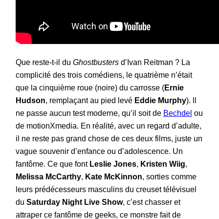
Que reste-t-il du
Ghostbusters
d’Ivan Reitman ? La
complicité des trois comédiens, le quatrième n’était
que la cinquième roue (noire) du carrosse (
Ernie
Hudson
, remplaçant au pied levé
Eddie Murphy
). ll
ne passe aucun test moderne, qu’il soit de
Bechdel
ou
de motionXmedia. En réalité, avec un regard d’adulte,
il ne reste pas grand chose de ces deux films, juste un
vague souvenir d’enfance ou d’adolescence. Un
fantôme. Ce que font
Leslie Jones
,
Kristen Wiig
,
Melissa McCarthy
,
Kate McKinnon
, sorties comme
leurs prédécesseurs masculins du creuset télévisuel
du
Saturday Night Live Show
,
c’est chasser et
attraper ce fantôme de geeks, ce monstre fait de