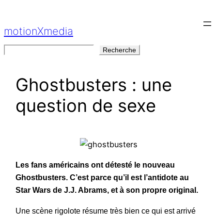
Aller
au
motionXmedia
contenu
Rechercher
Recherche
Ghostbusters : une
question de sexe
Les fans américains ont détesté le nouveau
Ghostbusters. C’est parce qu’il est l’antidote au
Star Wars de J.J. Abrams, et à son propre original.
Une scène rigolote résume très bien ce qui est arrivé