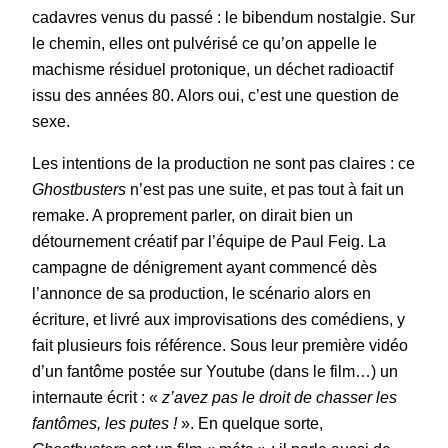
cadavres venus du passé : le bibendum nostalgie. Sur
le chemin, elles ont pulvérisé ce qu’on appelle le
machisme résiduel protonique, un déchet radioactif
issu des années 80. Alors oui, c’est une question de
sexe.
Les intentions de la production ne sont pas claires : ce
Ghostbusters
n’est pas une suite, et pas tout à fait un
remake. A proprement parler, on dirait bien un
détournement créatif par l’équipe de Paul Feig. La
campagne de dénigrement ayant commencé dès
l’annonce de sa production, le scénario alors en
écriture, et livré aux improvisations des comédiens, y
fait plusieurs fois référence. Sous leur première vidéo
d’un fantôme postée sur Youtube (dans le film…) un
internaute écrit : «
z’avez pas
le droit de chasser les
fantômes, les putes !
». En quelque sorte,