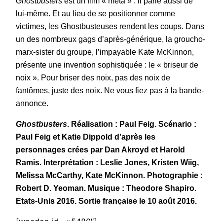
Ghostbusters
est un film « méta » : il parle aussi de
lui-même. Et au lieu de se positionner comme
victimes, les Ghostbusteuses rendent les coups. Dans
un des nombreux gags d’après-générique, la groucho-
marx-sister du groupe, l’impayable Kate McKinnon,
présente une invention sophistiquée : le « briseur de
noix ». Pour briser des noix, pas des noix de
fantômes, juste des noix. Ne vous fiez pas à la bande-
annonce.
Ghostbusters
. Réalisation : Paul Feig. Scénario :
Paul Feig et Katie Dippold d’après les
personnages crées par Dan Akroyd et Harold
Ramis. Interprétation : Leslie Jones, Kristen Wiig,
Melissa McCarthy, Kate McKinnon. Photographie :
Robert D. Yeoman. Musique : Theodore Shapiro.
Etats-Unis 2016. Sortie française le 10 août 2016.