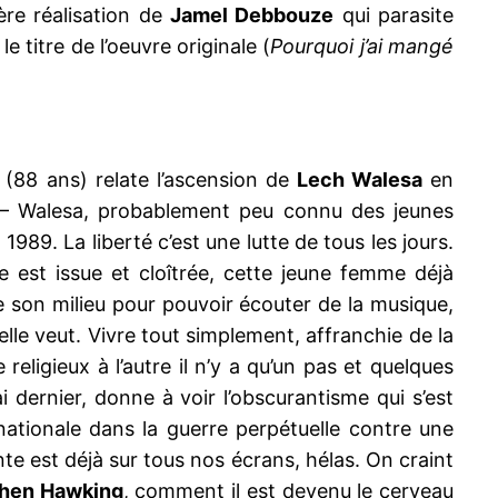
ière réalisation de
Jamel Debbouze
qui parasite
 titre de l’oeuvre originale (
Pourquoi j’ai mangé
(88 ans) relate l’ascension de
Lech Walesa
en
– Walesa, probablement peu connu des jeunes
1989. La liberté c’est une lutte de tous les jours.
 est issue et cloîtrée, cette jeune femme déjà
e son milieu pour pouvoir écouter de la musique,
lle veut. Vivre tout simplement, affranchie de la
religieux à l’autre il n’y a qu’un pas et quelques
 dernier, donne à voir l’obscurantisme qui s’est
ationale dans la guerre perpétuelle contre une
nte est déjà sur tous nos écrans, hélas. On craint
phen Hawking
, comment il est devenu le cerveau