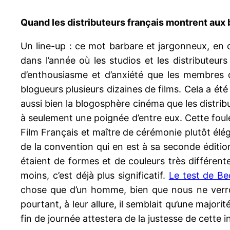
Quand les distributeurs français montrent aux b
Un line-up : ce mot barbare et jargonneux, en d
dans l’année où les studios et les distributeu
d’enthousiasme et d’anxiété que les membres d
blogueurs plusieurs dizaines de films. Cela a é
aussi bien la blogosphère cinéma que les distr
à seulement une poignée d’entre eux. Cette foule
Film Français et maître de cérémonie plutôt él
de la convention qui en est à sa seconde édition)
étaient de formes et de couleurs très différent
moins, c’est déjà plus significatif.
Le test de Be
chose que d’un homme, bien que nous ne verron
pourtant, à leur allure, il semblait qu’une majo
fin de journée attestera de la justesse de cette in