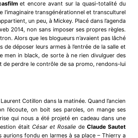
casfilm
et encore avant sur la quasi-totalité du
e l’imaginaire transgénérationnel et transculturel
 appartient, un peu, à Mickey. Placé dans l’agenda
web 2014, non sans imposer ses propres règles.
ron. Alors que les blogueurs n’avaient pas lâché
de déposer leurs armes à l’entrée de la salle et
e men in black, de sorte à ne rien divulguer des
et de perdre le contrôle de sa promo, rendons-lui
r Laurent Cotillon dans la matinée. Quand l’ancien
on l’écoute, on boit ses paroles, on mange ses
rise qui nous a été projeté en cadeau dans une
estion était
César et Rosalie
de
Claude Sautet
us aurions fondu en larmes à sa place – Thierry a