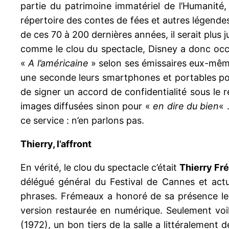
partie du patrimoine immatériel de l’Humanité
répertoire des contes de fées et autres légendes 
de ces 70 à 200 dernières années, il serait plus 
comme le clou du spectacle, Disney a donc occ
«
A l’américaine
» selon ses émissaires eux-mêmes
une seconde leurs smartphones et portables pour
de signer un accord de confidentialité sous le 
images diffusées sinon pour «
en dire du bien
« 
ce service : n’en parlons pas.
Thierry, l’affront
En vérité, le clou du spectacle c’était
Thierry F
délégué général du Festival de Cannes et actu
phrases. Frémeaux a honoré de sa présence les
version restaurée en numérique. Seulement voi
(1972), un bon tiers de la salle a littéralement