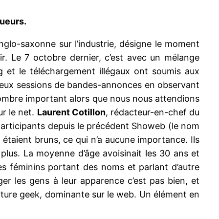
gueurs.
anglo-saxonne sur l’industrie, désigne le moment
ir. Le 7 octobre dernier, c’est avec un mélange
g et le téléchargement illégaux ont soumis aux
re deux sessions de bandes-annonces en observant
nombre important alors que nous nous attendions
ur le net.
Laurent Cotillon
, rédacteur-en-chef du
participants depuis le précédent Showeb (le nom
s étaient bruns, ce qui n’a aucune importance. Ils
 plus. La moyenne d’âge avoisinait les 30 ans et
es féminins portant des noms et parlant d’autre
r les gens à leur apparence c’est pas bien, et
culture geek, dominante sur le web. Un élément en