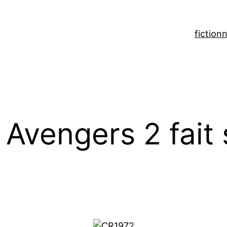
fiction
n
Avengers 2 fait 