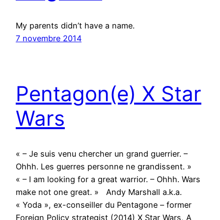
My parents didn’t have a name.
7 novembre 2014
Pentagon(e) X Star
Wars
« – Je suis venu chercher un grand guerrier. –
Ohhh. Les guerres personne ne grandissent. »
« – I am looking for a great warrior. – Ohhh. Wars
make not one great. » Andy Marshall a.k.a.
« Yoda », ex-conseiller du Pentagone – former
Foreign Policy strategist (2014) X Star Wars, A