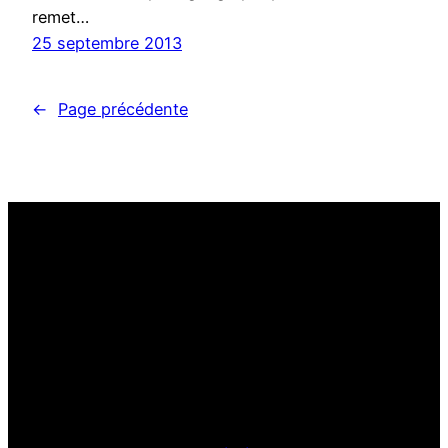
remet…
25 septembre 2013
←
Page précédente