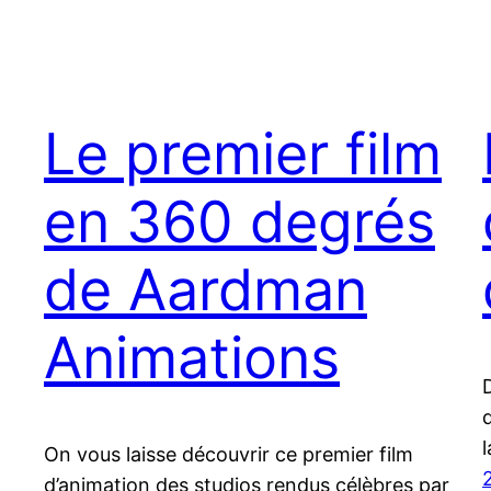
Le premier film
en 360 degrés
de Aardman
Animations
l
On vous laisse découvrir ce premier film
d’animation des studios rendus célèbres par