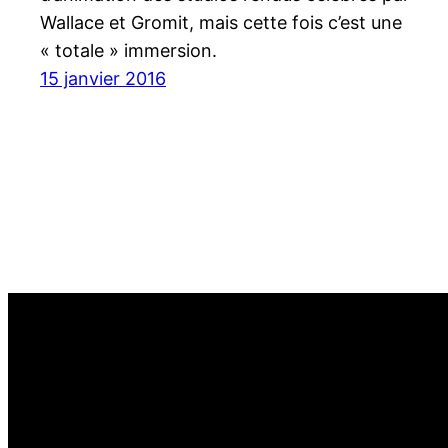
Wallace et Gromit, mais cette fois c’est une
« totale » immersion.
15 janvier 2016