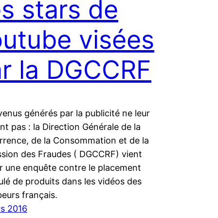
s stars de
utube visées
ar la DGCCRF
venus générés par la publicité ne leur
ent pas : la Direction Générale de la
rence, de la Consommation et de la
sion des Fraudes ( DGCCRF) vient
ir une enquête contre le placement
ulé de produits dans les vidéos des
eurs français.
s 2016