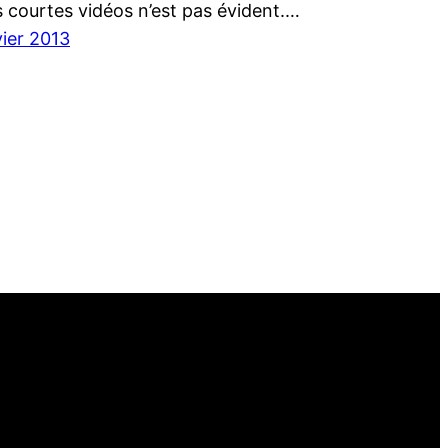
s courtes vidéos n’est pas évident.…
vier 2013