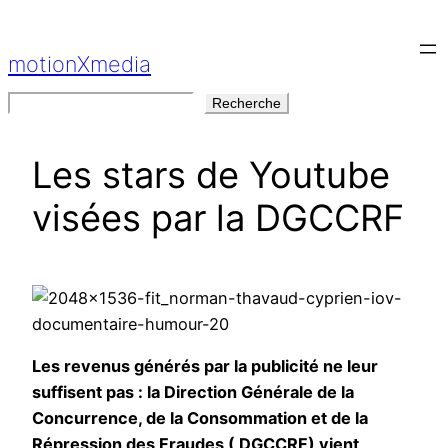
Aller
au
motionXmedia
contenu
Rechercher
Recherche
Les stars de Youtube
visées par la DGCCRF
Les revenus générés par la publicité ne leur
suffisent pas : la Direction Générale de la
Concurrence, de la Consommation et de la
Répression des Fraudes ( DGCCRF) vient