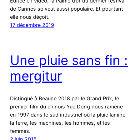
Editée en vidéo, la Palme d’or du dernier festival
de Cannes se veut aussi populaire. Et pourtant
elle nous déçoit.
17 décembre 2019
Une pluie sans fin :
mergitur
Distingué à Beaune 2018 par le Grand Prix, le
premier film du chinois Yue Dong nous ramène
en 1997 dans le sud industriel où la pluie lamine
la terre, les machines, les hommes, et les
femmes.
2 juin 2018