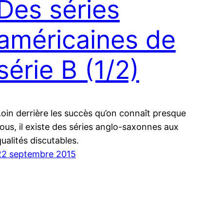
Des séries
américaines de
série B (1/2)
Loin derrière les succès qu’on connaît presque
tous, il existe des séries anglo-saxonnes aux
qualités discutables.
22 septembre 2015