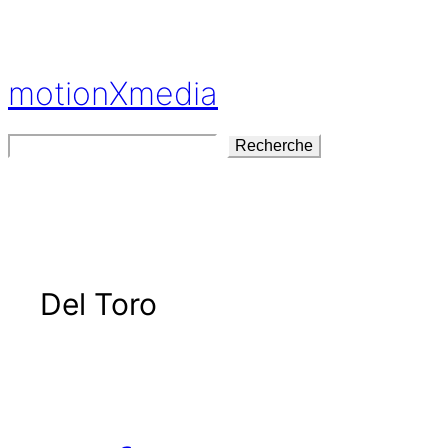
Aller
au
contenu
motionXmedia
Rechercher
Recherche
Del Toro