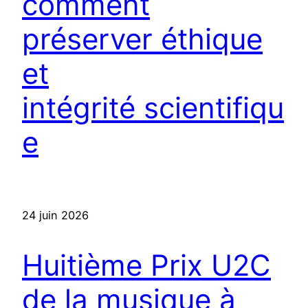
comment
préserver éthique
et
intégrité scientifiqu
e
24 juin 2026
Huitième Prix U2C
de la musique à