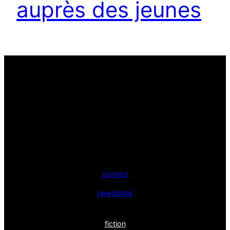
auprès des jeunes
contact
newsletter
fiction