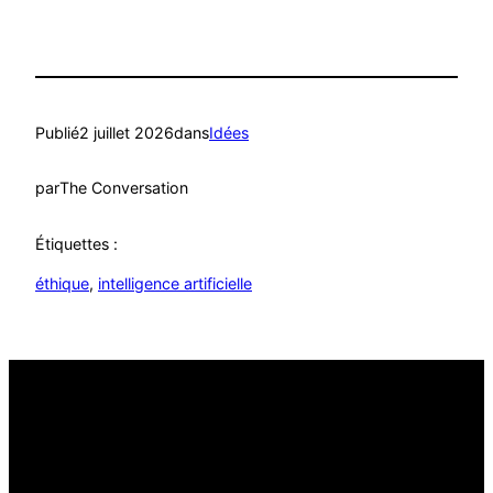
Publié
2 juillet 2026
dans
Idées
par
The Conversation
Étiquettes :
éthique
, 
intelligence artificielle