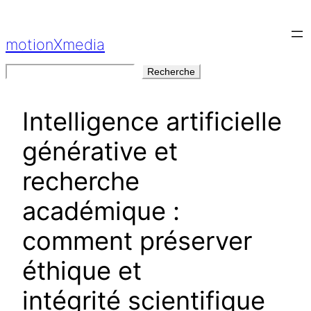
Aller
au
motionXmedia
contenu
Rechercher
Recherche
Intelligence artificielle
générative et
recherche
académique :
comment préserver
éthique et
intégrité scientifique