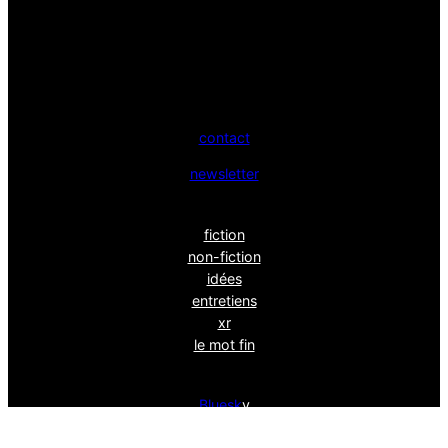
contact
newsletter
fiction
non-fiction
idées
entretiens
xr
le mot fin
Bluesk
y