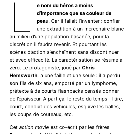
L
e nom du héros a moins
d’importance que sa couleur de
peau
. Car il fallait l’inventer : confier
une extradition à un mercenaire blanc
au milieu d’une population basanée, pour la
discrétion il faudra revenir. Et pourtant les
scènes d’action s’enchaînent sans discontinuer
et avec efficacité. La caractérisation se résume à
zéro. Le protagoniste, joué par
Chris
Hemsworth
, a une faille et une seule : il a perdu
son fils de six ans, emporté par un lymphome,
prétexte à de courts flashbacks censés donner
de l’épaisseur. A part ça, le reste du temps, il tire,
court, conduit des véhicules, esquive les balles,
les coups de couteaux, etc.
Cet
action movie
est co-écrit par les frères