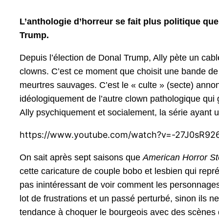
L’anthologie d’horreur se fait plus politique qu
Trump.
Depuis l’élection de Donal Trump, Ally pète un cable
clowns. C’est ce moment que choisit une bande de 
meurtres sauvages. C’est le « culte » (secte) annonc
idéologiquement de l’autre clown pathologique qui
Ally psychiquement et socialement, la série ayant u
https://www.youtube.com/watch?v=-27J0sR92
On sait après sept saisons que
American Horror St
cette caricature de couple bobo et lesbien qui repr
pas inintéressant de voir comment les personnages 
lot de frustrations et un passé perturbé, sinon ils 
tendance à choquer le bourgeois avec des scènes de