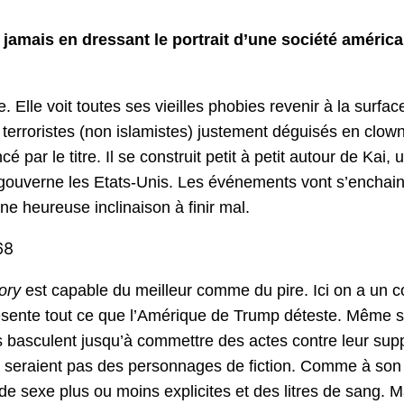
e jamais en dressant le portrait d’une société américa
. Elle voit toutes ses vieilles phobies revenir à la surf
terroristes (non islamistes) justement déguisés en clow
é par le titre. Il se construit petit à petit autour de Kai
 gouverne les Etats-Unis. Les événements vont s’enchain
ne heureuse inclinaison à finir mal.
68
ory
est capable du meilleur comme du pire. Ici on a un co
ésente tout ce que l’Amérique de Trump déteste. Même si 
basculent jusqu’à commettre des actes contre leur suppos
ne seraient pas des personnages de fiction. Comme à son h
 sexe plus ou moins explicites et des litres de sang. M