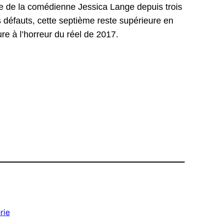
ce de la comédienne Jessica Lange depuis trois
s défauts, cette septième reste supérieure en
e à l’horreur du réel de 2017.
rie