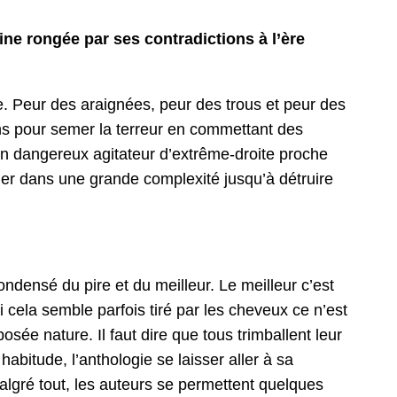
ine rongée par ses contradictions à l’ère
ace. Peur des araignées, peur des trous et peur des
ns pour semer la terreur en commettant des
, un dangereux agitateur d’extrême-droite proche
er dans une grande complexité jusqu’à détruire
ndensé du pire et du meilleur. Le meilleur c’est
cela semble parfois tiré par les cheveux ce n’est
ée nature. Il faut dire que tous trimballent leur
abitude, l’anthologie se laisser aller à sa
algré tout, les auteurs se permettent quelques