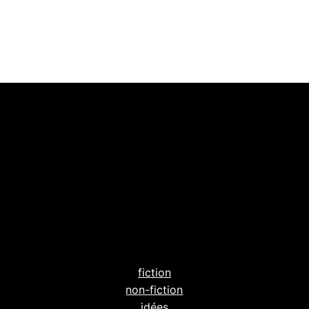
fiction
non-fiction
idées