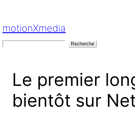
Aller
au
contenu
motionXmedia
Rechercher
Recherche
Le premier lon
bientôt sur Net