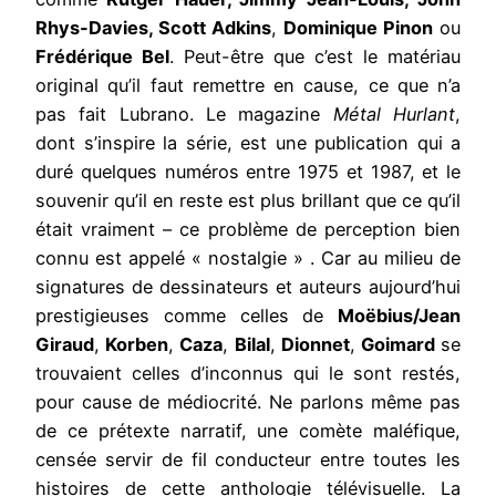
Rhys-Davies, Scott Adkins
,
Dominique Pinon
ou
Frédérique Bel
. Peut-être que c’est le matériau
original qu’il faut remettre en cause, ce que n’a
pas fait Lubrano. Le magazine
Métal Hurlant
,
dont s’inspire la série, est une publication qui a
duré quelques numéros entre 1975 et 1987, et le
souvenir qu’il en reste est plus brillant que ce qu’il
était vraiment – ce problème de perception bien
connu est appelé « nostalgie » . Car au milieu de
signatures de dessinateurs et auteurs aujourd’hui
prestigieuses comme celles de
Moëbius/Jean
Giraud
,
Korben
,
Caza
,
Bilal
,
Dionnet
,
Goimard
se
trouvaient celles d’inconnus qui le sont restés,
pour cause de médiocrité. Ne parlons même pas
de ce prétexte narratif, une comète maléfique,
censée servir de fil conducteur entre toutes les
histoires de cette anthologie télévisuelle. La