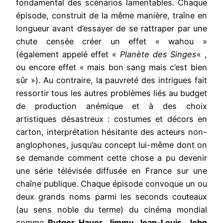
fondamental des scénarios lamentables. Chaque
épisode, construit de la même manière, traîne en
longueur avant d’essayer de se rattraper par une
chute censée créer un effet « wahou »
(également appelé effet «
Planète des Singes
« ,
ou encore effet « mais bon sang mais c’est bien
sûr »). Au contraire, la pauvreté des intrigues fait
ressortir tous les autres problèmes liés au budget
de production anémique et à des choix
artistiques désastreux : costumes et décors en
carton, interprétation hésitante des acteurs non-
anglophones, jusqu’au concept lui-même dont on
se demande comment cette chose a pu devenir
une série télévisée diffusée en France sur une
chaîne publique. Chaque épisode convoque un ou
deux grands noms parmi les seconds couteaux
(au sens noble du terme) du cinéma mondial
comme
Rutger Hauer, Jimmy Jean-Louis, John