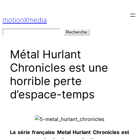
Aller
au
motionXmedia
contenu
Rechercher
Recherche
Métal Hurlant
Chronicles est une
horrible perte
d’espace-temps
La série française Metal Hurlant Chronicles est