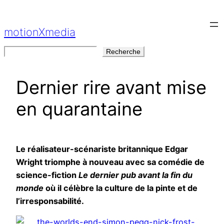
Aller
au
motionXmedia
contenu
Rechercher
Recherche
Dernier rire avant mise
en quarantaine
Le réalisateur-scénariste britannique Edgar
Wright triomphe à nouveau avec sa comédie de
science-fiction
Le dernier pub avant la fin du
monde
où il célèbre la culture de la pinte et de
l’irresponsabilité.