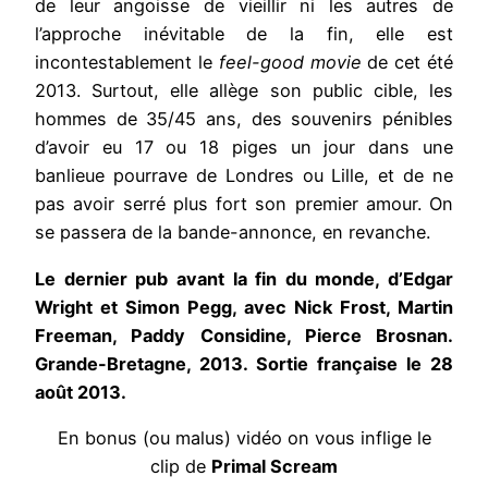
de leur angoisse de vieillir ni les autres de
l’approche inévitable de la fin, elle est
incontestablement le
feel-good movie
de cet été
2013. Surtout, elle allège son public cible, les
hommes de 35/45 ans, des souvenirs pénibles
d’avoir eu 17 ou 18 piges un jour dans une
banlieue pourrave de Londres ou Lille, et de ne
pas avoir serré plus fort son premier amour. On
se passera de la bande-annonce, en revanche.
Le dernier pub avant la fin du monde, d’Edgar
Wright et Simon Pegg, avec Nick Frost, Martin
Freeman, Paddy Considine, Pierce Brosnan.
Grande-Bretagne, 2013. Sortie française le 28
août 2013.
En bonus (ou malus) vidéo on vous inflige le
clip de
Primal Scream