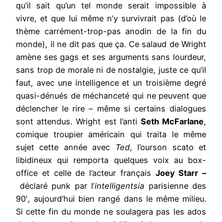
qu’il sait qu’un tel monde serait impossible à
vivre, et que lui même n’y survivrait pas (d’où le
thème carrément-trop-pas anodin de la fin du
monde), il ne dit pas que ça. Ce salaud de Wright
amène ses gags et ses arguments sans lourdeur,
sans trop de morale ni de nostalgie, juste ce qu’il
faut, avec une intelligence et un troisième degré
quasi-dénués de méchanceté qui ne peuvent que
déclencher le rire – même si certains dialogues
sont attendus. Wright est l’anti
Seth McFarlane
,
comique troupier américain qui traita le même
sujet cette année avec
Ted
, l’ourson scato et
libidineux qui remporta quelques voix au box-
office et celle de l’acteur français
Joey Starr –
déclaré punk par l’
intelligentsia
parisienne des
90′, aujourd’hui bien rangé dans le même milieu.
Si cette fin du monde ne soulagera pas les ados