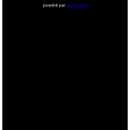
powéré par
wordpress