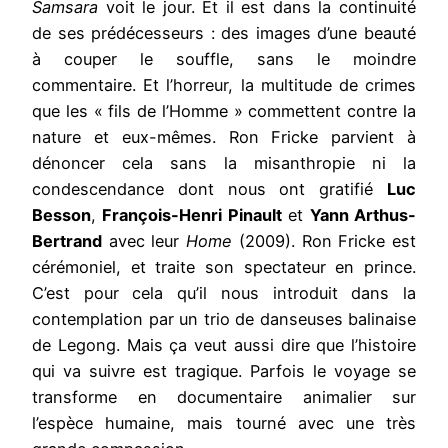
Samsara
voit le jour. Et il est dans la continuité
de ses prédécesseurs : des images d’une beauté
à couper le souffle, sans le moindre
commentaire. Et l’horreur, la multitude de crimes
que les « fils de l’Homme » commettent contre la
nature et eux-mêmes. Ron Fricke parvient à
dénoncer cela sans la misanthropie ni la
condescendance dont nous ont gratifié
Luc
Besson
,
François-Henri Pinault
et
Yann Arthus-
Bertrand
avec leur
Home
(2009). Ron Fricke est
cérémoniel, et traite son spectateur en prince.
C’est pour cela qu’il nous introduit dans la
contemplation par un trio de danseuses balinaise
de Legong. Mais ça veut aussi dire que l’histoire
qui va suivre est tragique. Parfois le voyage se
transforme en documentaire animalier sur
l’espèce humaine, mais tourné avec une très