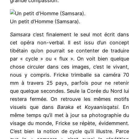
grande compassion.
Un petit d’Homme (Samsara).
Samsara
c’est finalement le seul mot écrit dans
cet opéra non-verbal. Il est issu d’un concept
tibétain qu’on pourrait se contenter de traduire
par « cycle » ou « flux ». On voit bien quelque
chose circuler dans ces images, c’est le vivant,
nous y compris. Fricke trimballe sa caméra 70
mm à travers 25 pays, parfois pour ne retenir
que quelque secondes. Seule la Corée du Nord lui
restera fermée. On retrouve les mêmes motifs
visuels que dans
Baraka
et
Koyaanisqatsi
. En
même temps qu’il met à jour sa photographie du
visage du monde, Fricke se répète, évidemment.
C’est bien la notion de cycle qu’il illustre. Parce