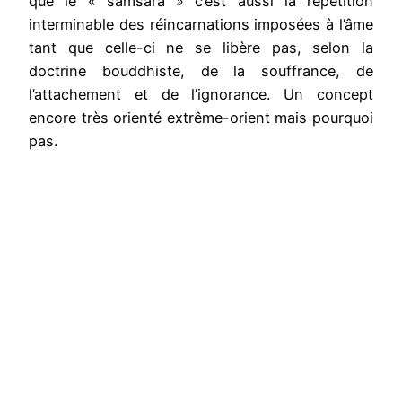
que le « samsara » c’est aussi la répétition
interminable des réincarnations imposées à l’âme
tant que celle-ci ne se libère pas, selon la
doctrine bouddhiste, de la souffrance, de
l’attachement et de l’ignorance. Un concept
encore très orienté extrême-orient mais pourquoi
pas.