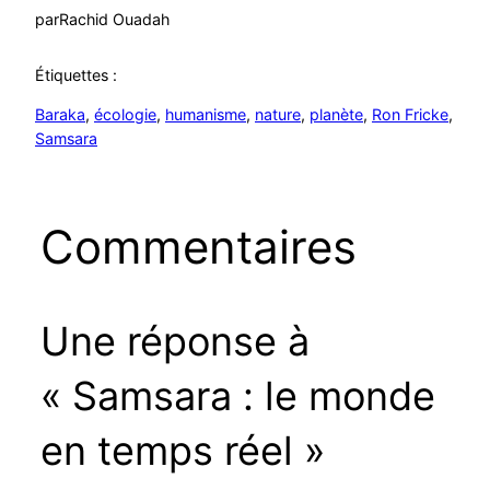
par
Rachid Ouadah
Étiquettes :
Baraka
, 
écologie
, 
humanisme
, 
nature
, 
planète
, 
Ron Fricke
, 
Samsara
Commentaires
Une réponse à
« Samsara : le monde
en temps réel »