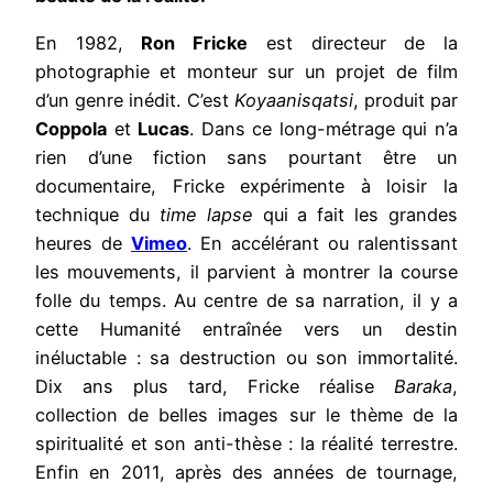
En 1982,
Ron Fricke
est directeur de la
photographie et monteur sur un projet de film
d’un genre inédit. C’est
Koyaanisqatsi
, produit par
Coppola
et
Lucas
. Dans ce long-métrage qui n’a
rien d’une fiction sans pourtant être un
documentaire, Fricke expérimente à loisir la
technique du
time lapse
qui a fait les grandes
heures de
Vimeo
. En accélérant ou ralentissant
les mouvements, il parvient à montrer la course
folle du temps. Au centre de sa narration, il y a
cette Humanité entraînée vers un destin
inéluctable : sa destruction ou son immortalité.
Dix ans plus tard, Fricke réalise
Baraka
,
collection de belles images sur le thème de la
spiritualité et son anti-thèse : la réalité terrestre.
Enfin en 2011, après des années de tournage,