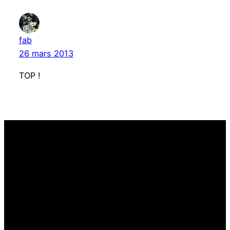
fab
26 mars 2013
TOP !