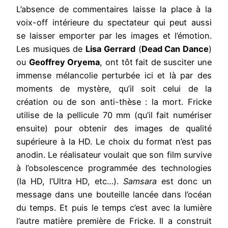
L’absence de commentaires laisse la place à la
voix-off intérieure du spectateur qui peut aussi
se laisser emporter par les images et l’émotion.
Les musiques de
Lisa Gerrard
(
Dead Can Dance
)
ou
Geoffrey Oryema
, ont tôt fait de susciter une
immense mélancolie perturbée ici et là par des
moments de mystère, qu’il soit celui de la
création ou de son anti-thèse : la mort. Fricke
utilise de la pellicule 70 mm (qu’il fait numériser
ensuite) pour obtenir des images de qualité
supérieure à la HD. Le choix du format n’est pas
anodin. Le réalisateur voulait que son film survive
à l’obsolescence programmée des technologies
(la HD, l’Ultra HD, etc…).
Samsara
est donc un
message dans une bouteille lancée dans l’océan
du temps. Et puis le temps c’est avec la lumière
l’autre matière première de Fricke. Il a construit