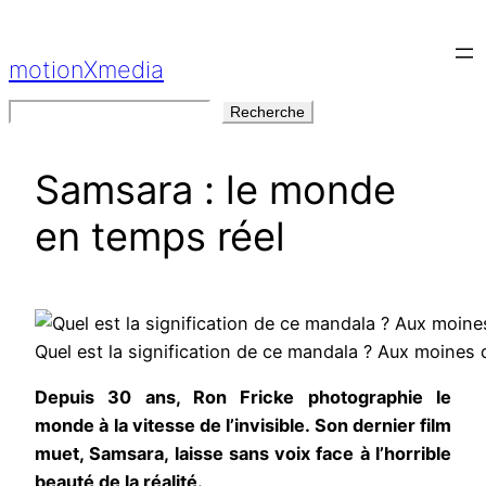
Aller
au
motionXmedia
contenu
Rechercher
Recherche
Samsara : le monde
en temps réel
Quel est la signification de ce mandala ? Aux moines
Depuis 30 ans, Ron Fricke photographie le
monde à la vitesse de l’invisible. Son dernier film
muet, Samsara, laisse sans voix face à l’horrible
beauté de la réalité.