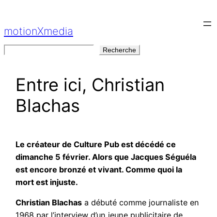
Aller
au
motionXmedia
contenu
Rechercher
Recherche
Entre ici, Christian
Blachas
Le créateur de Culture Pub est décédé ce
dimanche 5 février. Alors que Jacques Séguéla
est encore bronzé et vivant. Comme quoi la
mort est injuste.
Christian Blachas
a débuté comme journaliste en
1968 par l’interview d’un jeune publicitaire de