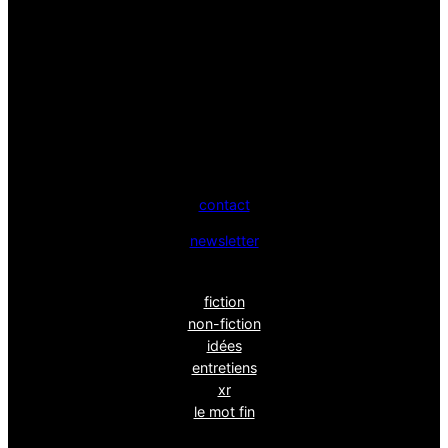
contact
newsletter
fiction
non-fiction
idées
entretiens
xr
le mot fin