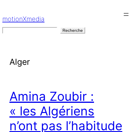
Aller
au
motionXmedia
contenu
Rechercher
Recherche
Alger
Amina Zoubir :
« les Algériens
n’ont pas l’habitude