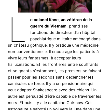
L
e colonel Kane, un vétéran de la
guerre du Vietnam
, prend ses
fonctions de directeur d’un hôpital
psychiatrique militaire aménagé dans
un château gothique. Il y pratique une médecine
non conventionnelle. Il encourage les patients à
vivre leurs fantasmes, à accepter leurs
hallucinations. Et les frontières entre souffrants
et soignants s’estompent, les premiers se faisant
passer pour les seconds sans déclencher les
camisoles de force. Il y a un pensionnaire qui
veut adapter Shakespeare avec des chiens. Un
autre est persuadé d’être capable de traverser les
murs. Et puis il y a le capitaine Cutshaw. Cet
astronaute a saboté un vol vers la lune dans une