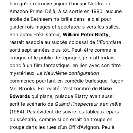
film qu’on retrouve aujourd’hui sur Netflix ou
Amazon Prime. Déjà, à sa sortie en 1980, aucune
étoile de Bethléem n’a brillé dans le ciel pour
guider rois mages et spectateurs vers les salles.
Son auteur-réalisateur,
William Peter Blatty
,
restait associé au succès colossal de
L’Exorciste
,
sorti sept années plus tôt. Peut-être comme la
critique et le public de l’époque, je m’attendais
donc à un film fantastique, en lien avec son titre
mystérieux.
La Neuvième configuration
commence pourtant en comédie burlesque, façon
Mel Brooks. En réalité, c’est l’ombre de
Blake
Edwards
qui plane, puisque Blatty avait aussi
écrit le scénario de
Quand l’inspecteur s’en mêle
(1964). Pas évident de suivre les tableaux épars
du scénario, comme si on errait de troupe en
troupe dans les rues d’un Off d’Avignon. Peu à