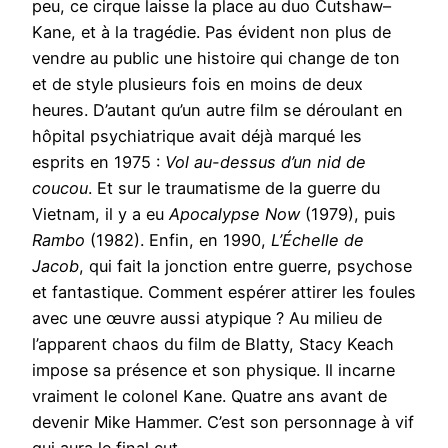
peu, ce cirque laisse la place au duo Cutshaw–
Kane, et à la tragédie. Pas évident non plus de
vendre au public une histoire qui change de ton
et de style plusieurs fois en moins de deux
heures. D’autant qu’un autre film se déroulant en
hôpital psychiatrique avait déjà marqué les
esprits en 1975 :
Vol au-dessus d’un nid de
coucou
. Et sur le traumatisme de la guerre du
Vietnam, il y a eu
Apocalypse Now
(1979), puis
Rambo
(1982). Enfin, en 1990,
L’Échelle de
Jacob
, qui fait la jonction entre guerre, psychose
et fantastique. Comment espérer attirer les foules
avec une œuvre aussi atypique ? Au milieu de
l’apparent chaos du film de Blatty, Stacy Keach
impose sa présence et son physique. Il incarne
vraiment le colonel Kane. Quatre ans avant de
devenir Mike Hammer. C’est son personnage à vif
qui aura le final cut.