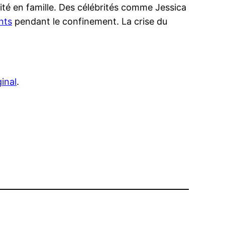
té en famille. Des célébrités comme Jessica
nts
pendant le confinement. La crise du
ginal
.