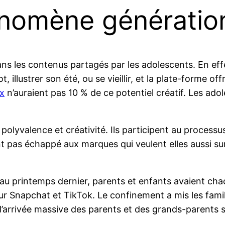
énomène génératio
dans les contenus partagés par les adolescents. En ef
llustrer son été, ou se vieillir, et la plate-forme off
x
n’auraient pas 10 % de ce potentiel créatif. Les ado
 polyvalence et créativité. Ils participent au proces
nt pas échappé aux marques qui veulent elles aussi su
u printemps dernier, parents et enfants avaient chac
ur Snapchat et TikTok. Le confinement a mis les famil
 l’arrivée massive des parents et des grands-parents s