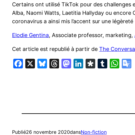
Certains ont utilisé TikTok pour des challenges
Alba, Naomi Watts, Laetitia Hallyday ou encore C
coronavirus a ainsi mis l’accent sur une légèreté
Elodie Gentina
, Associate professor, marketing,
Cet article est republié à partir de
The Conversa
Facebook
X
Bluesky
Threads
Mastodon
LinkedIn
Diaspor
Tumbl
Wh
Publié
26 novembre 2020
dans
Non-fiction