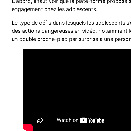
D’abord, il faut voir que la plate-forme propose
engagement chez les adolescents.
Le type de défis dans lesquels les adolescents s’
des actions dangereuses en vidéo, notamment le «
un double croche-pied par surprise à une personne