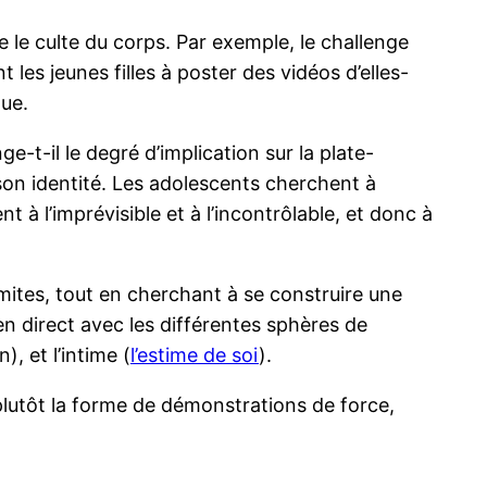
me le culte du corps. Par exemple, le challenge
 les jeunes filles à poster des vidéos d’elles-
que.
e-t-il le degré d’implication sur la plate-
on identité. Les adolescents cherchent à
à l’imprévisible et à l’incontrôlable, et donc à
imites, tout en cherchant à se construire une
en direct avec les différentes sphères de
), et l’intime (
l’estime de soi
).
 plutôt la forme de démonstrations de force,