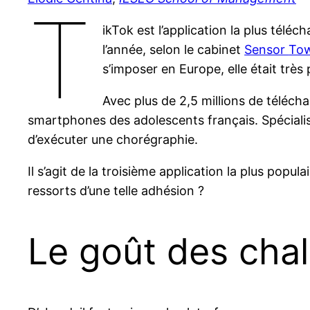
T
ikTok est l’application la plus télé
l’année, selon le cabinet
Sensor
To
s’imposer en Europe, elle était très
Avec plus de 2,5 millions de téléch
smartphones des adolescents français. Spécialisé
d’exécuter une chorégraphie.
Il s’agit de la troisième application la plus popu
ressorts d’une telle adhésion ?
Le goût des cha