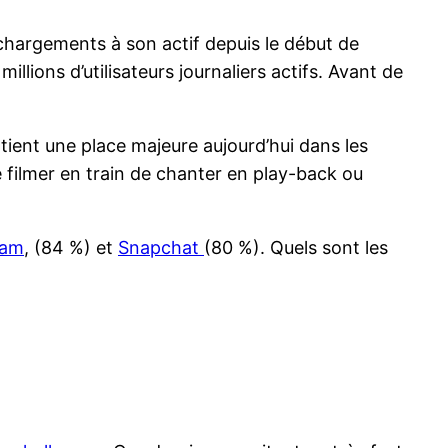
léchargements à son actif depuis le début de
llions d’utilisateurs journaliers actifs. Avant de
tient une place majeure aujourd’hui dans les
 filmer en train de chanter en play-back ou
ram
, (84 %) et
Snapchat
(80 %). Quels sont les