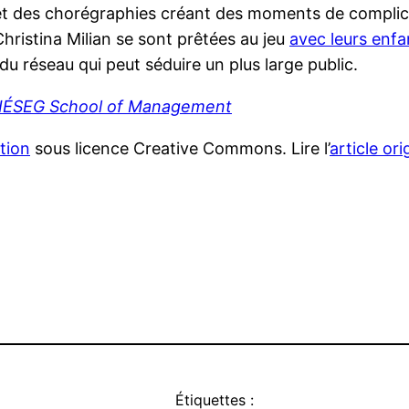
 et des chorégraphies créant des moments de complici
hristina Milian se sont prêtées au jeu
avec leurs enfa
 du réseau qui peut séduire un plus large public.
IÉSEG School of Management
tion
sous licence Creative Commons. Lire l’
article ori
a
r
atsApp
Google
Translate
Étiquettes :