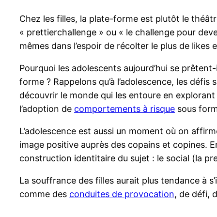
Chez les filles, la plate-forme est plutôt le théâ
« prettierchallenge » ou « le challenge pour deven
mêmes dans l’espoir de récolter le plus de likes
Pourquoi les adolescents aujourd’hui se prêtent-il
forme ? Rappelons qu’à l’adolescence, les défi
découvrir le monde qui les entoure en explorant d
l’adoption de
comportements à risque
sous form
L’adolescence est aussi un moment où on affirme 
image positive auprès des copains et copines. En 
construction identitaire du sujet : le social (la p
La souffrance des filles aurait plus tendance à s
comme des
conduites de
provocation
, de défi,