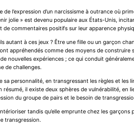
tre de l’expression d’un narcissisme à outrance où pri
ir jolie » est devenu populaire aux États-Unis, incitant
 et de commentaires positifs sur leur apparence physi
s autant à ces jeux ? Être une fille ou un garçon chang
s sont appréhendés comme des moyens de construire s
e nouvelles expériences ; ce qui conduit généralement 
e de challenges.
sa personnalité, en transgressant les règles et les l
résumé, il existe deux sphères de vulnérabilité, en li
ression du groupe de pairs et le besoin de transgression
’intérioriser tandis qu’elle emprunte chez les garçons
 de transgression.