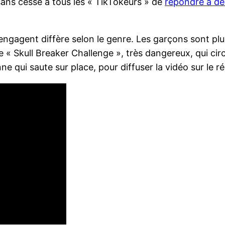
 sans cesse à tous les « TikTokeurs » de
répondre à de
engagent diffère selon le genre. Les garçons sont plus
 Skull Breaker Challenge », très dangereux, qui circu
 qui saute sur place, pour diffuser la vidéo sur le r