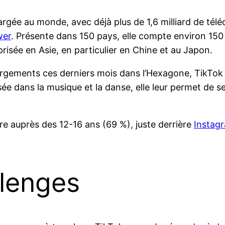
chargée au monde, avec déjà plus de 1,6 milliard de té
wer
. Présente dans 150 pays, elle compte environ 150 mi
 prisée en Asie, en particulier en Chine et au Japon.
argements ces derniers mois dans l’Hexagone, TikTok 
e dans la musique et la danse, elle leur permet de se
laire auprès des 12-16 ans (69 %), juste derrière
Instag
llenges