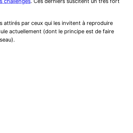
s challenges
. Ces derniers suscitent un très fort
 attirés par ceux qui les invitent à reproduire
le actuellement (dont le principe est de faire
éseau).