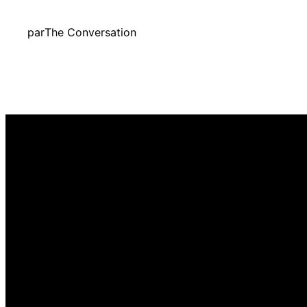
par
The Conversation