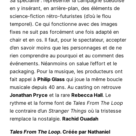
Sa spécialité : représenter la campagne suédoise
en y insérant, en arrière-plan, des éléments de
science-fiction rétro-futuristes (d’où le flou
temporel). Ce qui fonctionne avec des images
fixes ne suit pas forcément une fois adapté en
chair et en os. Il faut, pour le spectateur, accepter
d’en savoir moins que les personnages et de ne
rien comprendre au pourquoi et au comment des
événements. Néanmoins on salue l’effort et le
packaging. Pour la musique, les producteurs ont
fait appel à
Philip Glass
qui joue la même boucle
musicale depuis 40 ans. Au casting on retrouve
Jonathan Pryce
et la rare
Rebecca Hall
. Le
rythme et la forme font de
Tales From The Loop
le contraire d’un
Stranger Things
où la tristesse
remplace la nostalgie.
Rachid Ouadah
Tales From The Loop
. Créée par Nathaniel