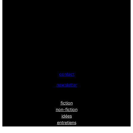
contact
newsletter
fiction
non-fiction
idées
entretiens
xr