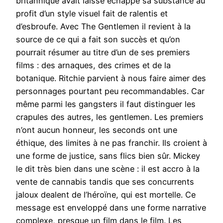
britannique avait laissé échappé sa substance au
profit d’un style visuel fait de ralentis et
d’esbroufe. Avec The Gentlemen il revient à la
source de ce qui a fait son succès et qu’on
pourrait résumer au titre d’un de ses premiers
films : des arnaques, des crimes et de la
botanique. Ritchie parvient à nous faire aimer des
personnages pourtant peu recommandables. Car
même parmi les gangsters il faut distinguer les
crapules des autres, les gentlemen. Les premiers
n’ont aucun honneur, les seconds ont une
éthique, des limites à ne pas franchir. Ils croient à
une forme de justice, sans flics bien sûr. Mickey
le dit très bien dans une scène : il est accro à la
vente de cannabis tandis que ses concurrents
jaloux dealent de l’héroïne, qui est mortelle. Ce
message est enveloppé dans une forme narrative
complexe, presque un film dans le film. Les