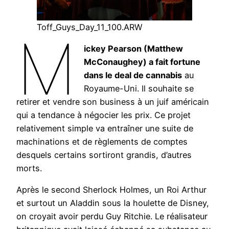
Toff_Guys_Day_11_100.ARW
M
ickey Pearson (Matthew
McConaughey) a fait fortune
dans le deal de cannabis
au
Royaume-Uni. Il souhaite se
retirer et vendre son business à un juif américain
qui a tendance à négocier les prix. Ce projet
relativement simple va entraîner une suite de
machinations et de règlements de comptes
desquels certains sortiront grandis, d’autres
morts.
Après le second Sherlock Holmes, un Roi Arthur
et surtout un Aladdin sous la houlette de Disney,
on croyait avoir perdu Guy Ritchie. Le réalisateur