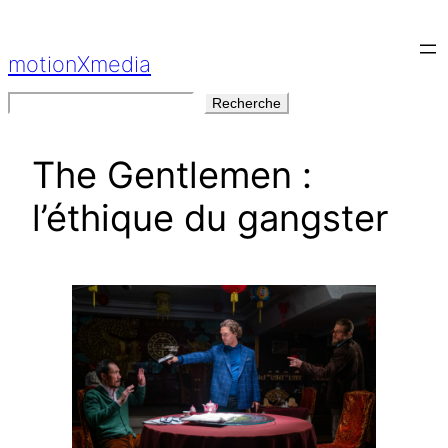
Aller
au
motionXmedia
contenu
Rechercher
Recherche
The Gentlemen :
l’éthique du gangster