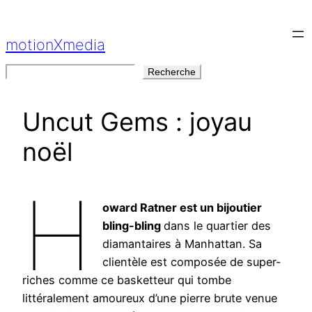
Aller
au
motionXmedia
contenu
Rechercher
Recherche
Uncut Gems : joyau
noël
H
oward Ratner est un bijoutier
bling-bling
dans le quartier des
diamantaires à Manhattan. Sa
clientèle est composée de super-
riches comme ce basketteur qui tombe
littéralement amoureux d’une pierre brute venue