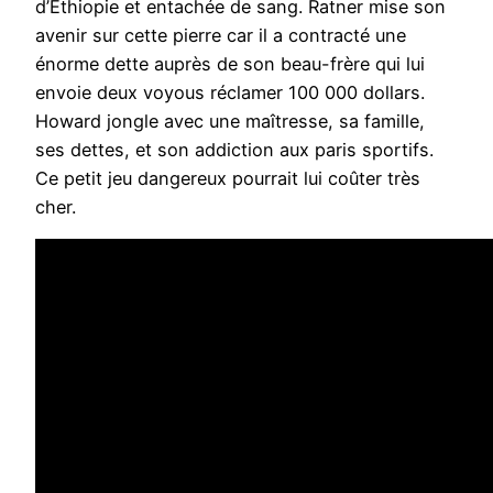
d’Ethiopie et entachée de sang. Ratner mise son
avenir sur cette pierre car il a contracté une
énorme dette auprès de son beau-frère qui lui
envoie deux voyous réclamer 100 000 dollars.
Howard jongle avec une maîtresse, sa famille,
ses dettes, et son addiction aux paris sportifs.
Ce petit jeu dangereux pourrait lui coûter très
cher.