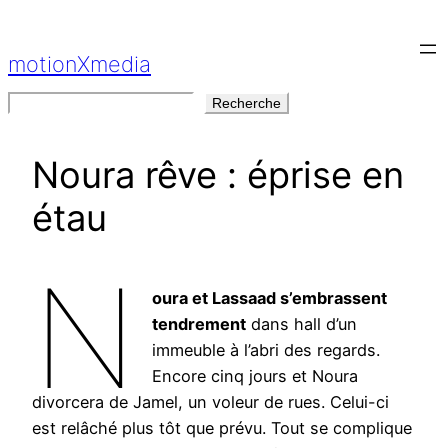
Aller
au
motionXmedia
contenu
Rechercher
Recherche
Noura rêve : éprise en
étau
N
oura et Lassaad s’embrassent
tendrement
dans hall d’un
immeuble à l’abri des regards.
Encore cinq jours et Noura
divorcera de Jamel, un voleur de rues. Celui-ci
est relâché plus tôt que prévu. Tout se complique