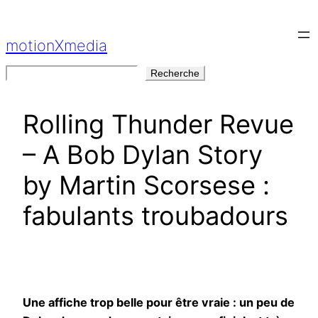
Aller
au
motionXmedia
contenu
Rechercher
Recherche
Rolling Thunder Revue
– A Bob Dylan Story
by Martin Scorsese :
fabulants troubadours
Une affiche trop belle pour être vraie : un peu de