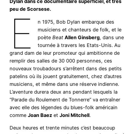
Dylan dans ce documentaire superficiel, et très
peu de Scorsese.
E
n 1975, Bob Dylan embarque des
musiciens et chanteurs de folk, et le
poète
Beat
Allen Ginsberg
, dans une
tournée à travers les Etats-Unis. Au
grand dam de leur promoteur qui ambitionne de
remplir des salles de 30 000 personnes, ces
nouveaux troubadours s’arrêtent dans des petits
patelins où ils jouent gratuitement, chez d’autres
musiciens, et même dans une réserve indienne.
L’aventure durera deux ans pendant lesquels la
“Parade du Roulement de Tonnerre” va entraîner
avec elle des légendes du blues-folk américain
comme
Joan Baez
et
Joni Mitchell
.
Deux heures et trente minutes c’est beaucoup