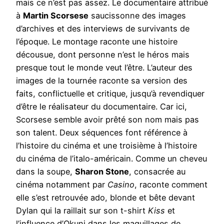
mais ce n’est pas assez. Le documentaire attribué
à
Martin Scorsese
saucissonne des images
d’archives et des interviews de survivants de
l’époque. Le montage raconte une histoire
décousue, dont personne n’est le héros mais
presque tout le monde veut l’être. L’auteur des
images de la tournée raconte sa version des
faits, conflictuelle et critique, jusqu’à revendiquer
d’être le réalisateur du documentaire. Car ici,
Scorsese semble avoir prêté son nom mais pas
son talent. Deux séquences font référence à
l’histoire du cinéma et une troisième à l’histoire
du cinéma de l’italo-américain. Comme un cheveu
dans la soupe,
Sharon Stone
, consacrée au
cinéma notamment par
Casino
, raconte comment
elle s’est retrouvée ado, blonde et bête devant
Dylan qui la raillait sur son t-shirt
Kiss
et
l’influence d’Okuni dans les maquillages de