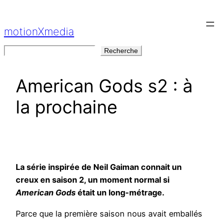
Aller
au
motionXmedia
contenu
Rechercher
Recherche
American Gods s2 : à
la prochaine
La série inspirée de Neil Gaiman connait un
creux en saison 2, un moment normal si
American Gods
était un long-métrage.
Parce que la première saison nous avait emballés