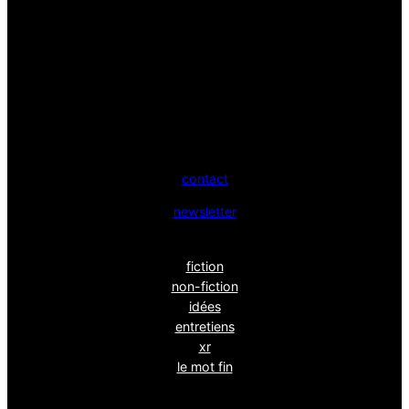
contact
newsletter
fiction
non-fiction
idées
entretiens
xr
le mot fin