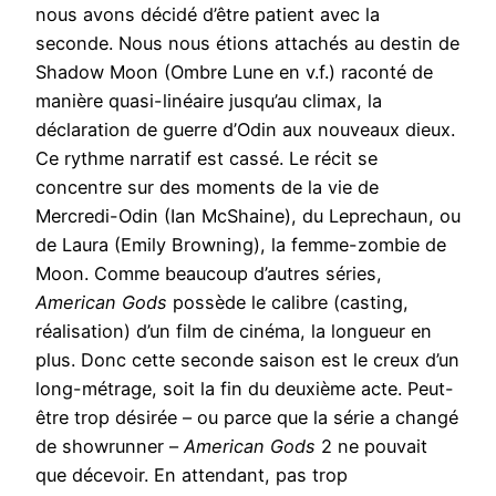
nous avons décidé d’être patient avec la
seconde. Nous nous étions attachés au destin de
Shadow Moon (Ombre Lune en v.f.) raconté de
manière quasi-linéaire jusqu’au climax, la
déclaration de guerre d’Odin aux nouveaux dieux.
Ce rythme narratif est cassé. Le récit se
concentre sur des moments de la vie de
Mercredi-Odin (Ian McShaine), du Leprechaun, ou
de Laura (Emily Browning), la femme-zombie de
Moon. Comme beaucoup d’autres séries,
American Gods
possède le calibre (casting,
réalisation) d’un film de cinéma, la longueur en
plus. Donc cette seconde saison est le creux d’un
long-métrage, soit la fin du deuxième acte. Peut-
être trop désirée – ou parce que la série a changé
de showrunner –
American Gods
2 ne pouvait
que décevoir. En attendant, pas trop