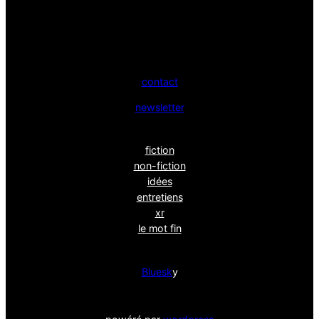
contact
newsletter
fiction
non-fiction
idées
entretiens
xr
le mot fin
Bluesk
y