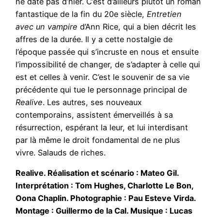
ne date pas d’hier. C’est d’ailleurs plutôt un roman
fantastique de la fin du 20e siècle,
Entretien
avec un vampire
d’Ann Rice, qui a bien décrit les
affres de la durée. Il y a cette nostalgie de
l’époque passée qui s’incruste en nous et ensuite
l’impossibilité de changer, de s’adapter à celle qui
est et celles à venir. C’est le souvenir de sa vie
précédente qui tue le personnage principal de
Realive
. Les autres, ses nouveaux
contemporains, assistent émerveillés à sa
résurrection, espérant la leur, et lui interdisant
par là même le droit fondamental de ne plus
vivre. Salauds de riches.
Realive. Réalisation et scénario : Mateo Gil.
Interprétation : Tom Hughes, Charlotte Le Bon,
Oona Chaplin. Photographie : Pau Esteve Virda.
Montage : Guillermo de la Cal. Musique : Lucas