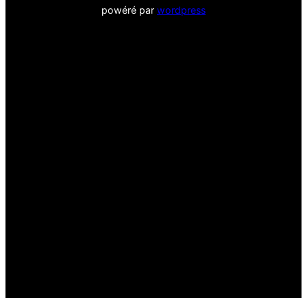
powéré par
wordpress