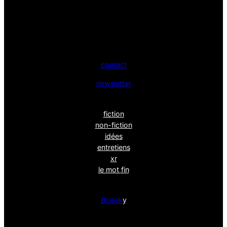
contact
newsletter
fiction
non-fiction
idées
entretiens
xr
le mot fin
Bluesk
y