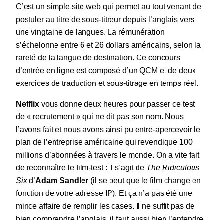
C’est un simple site web qui permet au tout venant de
postuler au titre de sous-titreur depuis l’anglais vers
une vingtaine de langues. La rémunération
s’échelonne entre 6 et 26 dollars américains, selon la
rareté de la langue de destination. Ce concours
d’entrée en ligne est composé d’un QCM et de deux
exercices de traduction et sous-titrage en temps réel.
Netflix
vous donne deux heures pour passer ce test
de « recrutement » qui ne dit pas son nom. Nous
l’avons fait et nous avons ainsi pu entre-apercevoir le
plan de l’entreprise américaine qui revendique 100
millions d’abonnées à travers le monde. On a vite fait
de reconnaître le film-test : il s’agit de
The Ridiculous
Six
d’
Adam Sandler
(il se peut que le film change en
fonction de votre adresse IP). Et ça n’a pas été une
mince affaire de remplir les cases. Il ne suffit pas de
bien comprendre l’anglais, il faut aussi bien l’entendre