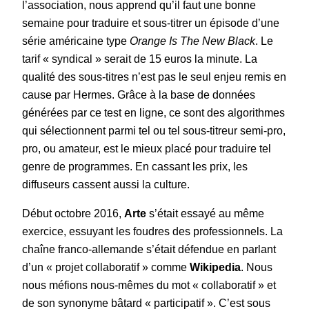
l’association, nous apprend qu’il faut une bonne
semaine pour traduire et sous-titrer un épisode d’une
série américaine type
Orange Is The New Black
. Le
tarif « syndical » serait de 15 euros la minute. La
qualité des sous-titres n’est pas le seul enjeu remis en
cause par Hermes. Grâce à la base de données
générées par ce test en ligne, ce sont des algorithmes
qui sélectionnent parmi tel ou tel sous-titreur semi-pro,
pro, ou amateur, est le mieux placé pour traduire tel
genre de programmes. En cassant les prix, les
diffuseurs cassent aussi la culture.
Début octobre 2016,
Arte
s’était essayé au même
exercice, essuyant les foudres des professionnels. La
chaîne franco-allemande s’était défendue en parlant
d’un « projet collaboratif » comme
Wikipedia
. Nous
nous méfions nous-mêmes du mot « collaboratif » et
de son synonyme bâtard « participatif ». C’est sous