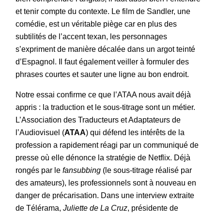
et tenir compte du contexte. Le film de Sandler, une
comédie, est un véritable piège car en plus des
subtilités de l’accent texan, les personnages
s’expriment de manière décalée dans un argot teinté
d’Espagnol. Il faut également veiller à formuler des
phrases courtes et sauter une ligne au bon endroit.
Notre essai confirme ce que l’ATAA nous avait déjà
appris : la traduction et le sous-titrage sont un métier.
L’Association des Traducteurs et Adaptateurs de
l’Audiovisuel (
ATAA
) qui défend les intérêts de la
profession a rapidement réagi par un communiqué de
presse où elle dénonce la stratégie de Netflix. Déjà
rongés par le
fansubbing
(le sous-titrage réalisé par
des amateurs), les professionnels sont à nouveau en
danger de précarisation. Dans une interview extraite
de Télérama,
Juliette de La Cruz
, présidente de