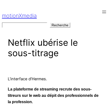
Aller
au
motionXmedia
contenu
Rechercher
Recherche
Netflix ubérise le
sous-titrage
L’interface d’Hermes.
La plateforme de streaming recrute des sous-
titreurs sur le web au dépit des professionnels de
la profession.