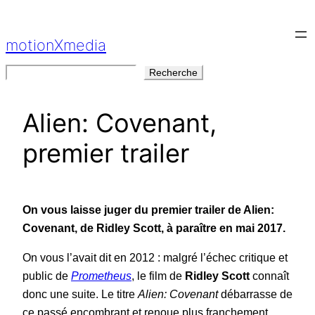
Aller
au
motionXmedia
contenu
Rechercher
Recherche
Alien: Covenant,
premier trailer
On vous laisse juger du premier trailer de Alien:
Covenant, de Ridley Scott, à paraître en mai 2017.
On vous l’avait dit en 2012 : malgré l’échec critique et
public de
Prometheus
, le film de
Ridley Scott
connaît
donc une suite. Le titre
Alien: Covenant
débarrasse de
ce passé encombrant et renoue plus franchement