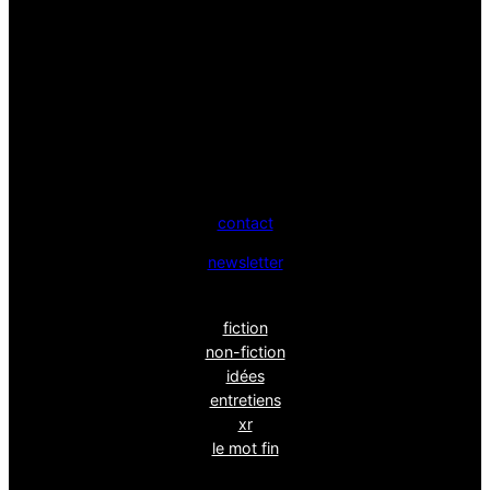
contact
newsletter
fiction
non-fiction
idées
entretiens
xr
le mot fin