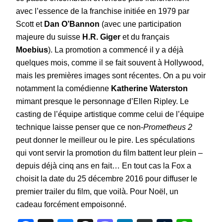
avec l’essence de la franchise initiée en 1979 par
Scott et
Dan O’Bannon
(avec une participation
majeure du suisse
H.R. Giger
et du français
Moebius
). La promotion a commencé il y a déjà
quelques mois, comme il se fait souvent à Hollywood,
mais les premières images sont récentes. On a pu voir
notamment la comédienne
Katherine Waterston
mimant presque le personnage d’Ellen Ripley. Le
casting de l’équipe artistique comme celui de l’équipe
technique laisse penser que ce non-
Prometheus 2
peut donner le meilleur ou le pire. Les spéculations
qui vont servir la promotion du film battent leur plein –
depuis déjà cinq ans en fait… En tout cas la Fox a
choisit la date du 25 décembre 2016 pour diffuser le
premier trailer du film, que voilà. Pour Noël, un
cadeau forcément empoisonné.