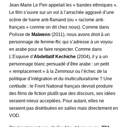
Jean-Marie Le Pen appelait les « bandes ethniques ».
Le film s’ouvre sur un vol à l’arrachée aggravé d’une
scène de haine anti-flamand (ou « racisme anti-
français » comme on dit chez nous). Comme dans
Polisse
de
Maïwenn
(2011), nous avons droit à un
personnage de femme-flic qui s’adresse à un voyou
en arabe pour se faire respecter. Comme dans
L’Esquive
d’
Abdellatif Kechiche
(2004), il y a un
personnage blanc persuadé d’être arabe : un petit
« remplacement » à la Zemmour ou l’échec de la
politique d’intégration et du multiculturalisme ? Une
certitude : le Front National français devrait produire
des films de fiction plutôt que des discours, ses idées
seraient mieux acceptées. Pour autant, elles ne
seraient pas distribuées en salles mais directement en
VOD.