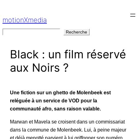
Aller
au
motionXmedia
contenu
Rechercher
Recherche
Black : un film réservé
aux Noirs ?
Une fiction sur un ghetto de Molenbeek est
reléguée à un service de VOD pour la
communauté afro, sans raison valable.
Marwan et Mavela se croisent dans un commissariat
dans la commune de Molenbeek. Lui, à peine majeur
et déjà menotté parvient à lui griffonner son numéro