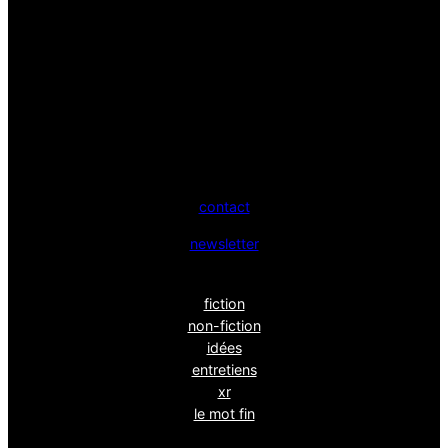
contact
newsletter
fiction
non-fiction
idées
entretiens
xr
le mot fin