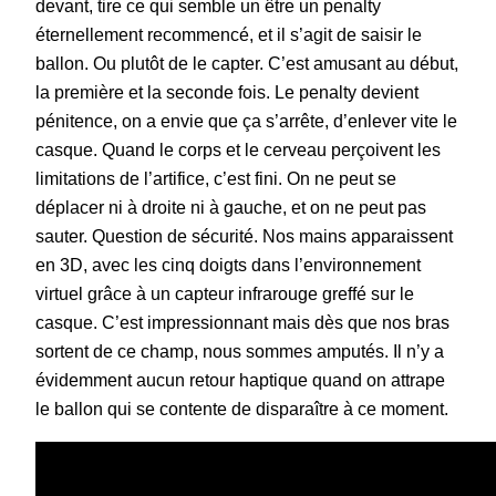
devant, tire ce qui semble un être un penalty
éternellement recommencé, et il s’agit de saisir le
ballon. Ou plutôt de le capter. C’est amusant au début,
la première et la seconde fois. Le penalty devient
pénitence, on a envie que ça s’arrête, d’enlever vite le
casque. Quand le corps et le cerveau perçoivent les
limitations de l’artifice, c’est fini. On ne peut se
déplacer ni à droite ni à gauche, et on ne peut pas
sauter. Question de sécurité. Nos mains apparaissent
en 3D, avec les cinq doigts dans l’environnement
virtuel grâce à un capteur infrarouge greffé sur le
casque. C’est impressionnant mais dès que nos bras
sortent de ce champ, nous sommes amputés. Il n’y a
évidemment aucun retour haptique quand on attrape
le ballon qui se contente de disparaître à ce moment.