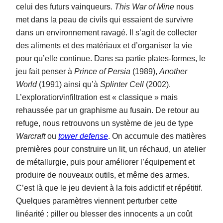
celui des futurs vainqueurs.
This War of Mine
nous
met dans la peau de civils qui essaient de survivre
dans un environnement ravagé. Il s’agit de collecter
des aliments et des matériaux et d’organiser la vie
pour qu’elle continue. Dans sa partie plates-formes, le
jeu fait penser à
Prince of Persia
(1989),
Another
World
(1991) ainsi qu’à
Splinter Cell
(2002).
L’exploration/infiltration est « classique » mais
rehaussée par un graphisme au fusain. De retour au
refuge, nous retrouvons un système de jeu de type
Warcraft
ou
tower defense
. On accumule des matières
premières pour construire un lit, un réchaud, un atelier
de métallurgie, puis pour améliorer l’équipement et
produire de nouveaux outils, et même des armes.
C’est là que le jeu devient à la fois addictif et répétitif.
Quelques paramètres viennent perturber cette
linéarité : piller ou blesser des innocents a un coût