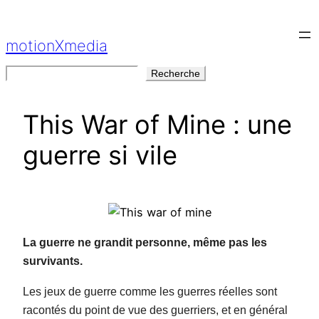
Aller
au
motionXmedia
contenu
Rechercher
Recherche
This War of Mine : une
guerre si vile
La guerre ne grandit personne, même pas les
survivants.
Les jeux de guerre comme les guerres réelles sont
racontés du point de vue des guerriers, et en général