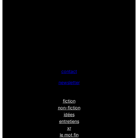
contact
newsletter
fiction
non-fiction
idées
entretiens
xr
le mot fin