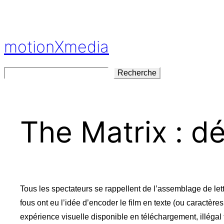
Aller
au
contenu
motionXmedia
Rechercher
Recherche
The Matrix : dé
Tous les spectateurs se rappellent de l’assemblage de lettr
fous ont eu l’idée d’encoder le film en texte (ou caractère
expérience visuelle disponible en téléchargement, illégal 