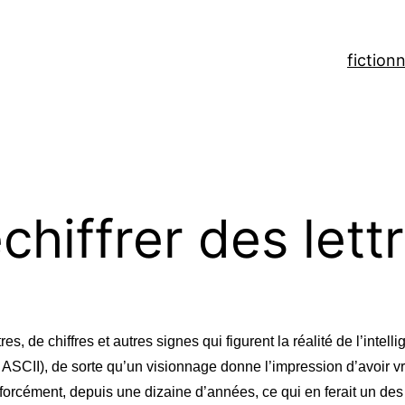
fiction
n
chiffrer des lett
es, de chiffres et autres signes qui figurent la réalité de l’inte
s ASCII), de sorte qu’un visionnage donne l’impression d’avoir vr
forcément, depuis une dizaine d’années, ce qui en ferait un des 