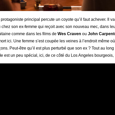
protagoniste principal percute un coyote qu’il faut achever. Il va
ieu chez son ex-femme qui reçoit avec son nouveau mec, dans l
emitaine comme dans les films de
Wes Craven
ou
John Carpent
ort ici. Une femme s’est coupée les veines à l’endroit même où i
ons. Peut-être qu’il est plus perturbé que son ex ? Tout au long
de est un peu spécial, ici, de ce côté du Los Angeles bourgeois, s