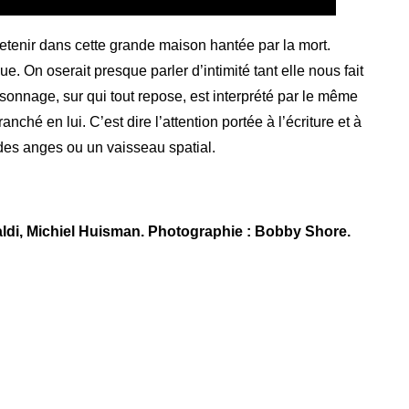
retenir dans cette grande maison hantée par la mort.
ue. On oserait presque parler d’intimité tant elle nous fait
sonnage, sur qui tout repose, est interprété par le même
anché en lui. C’est dire l’attention portée à l’écriture et à
é des anges ou un vaisseau spatial.
ldi
,
Michiel Huisman
.
Photographie : Bobby Shore.