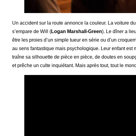
Un accident sur la route annonce la couleur. La voiture du 
s’empare de Will (
Logan Marshall-Green
). Le dîner a l
être les proies d’un simple tueur en série ou d’un croqu
au sens fantastique mais psychologique. Leur enfant est m
traîne sa silhouette de pièce en pièce, de doutes en soupç
et prêche un culte inquiétant. Mais après tout, tout le mon