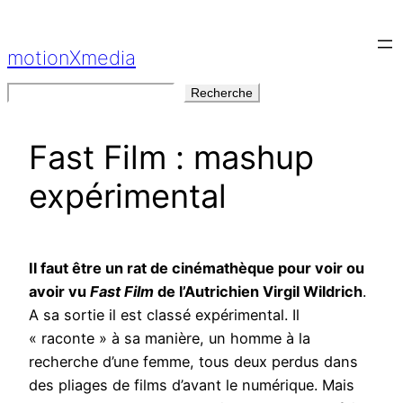
Aller
au
motionXmedia
contenu
Rechercher
Recherche
Fast Film : mashup
expérimental
Il faut être un rat de cinémathèque pour voir ou
avoir vu
Fast Film
de l’Autrichien Virgil Wildrich
.
A sa sortie il est classé expérimental. Il
« raconte » à sa manière, un homme à la
recherche d’une femme, tous deux perdus dans
des pliages de films d’avant le numérique. Mais