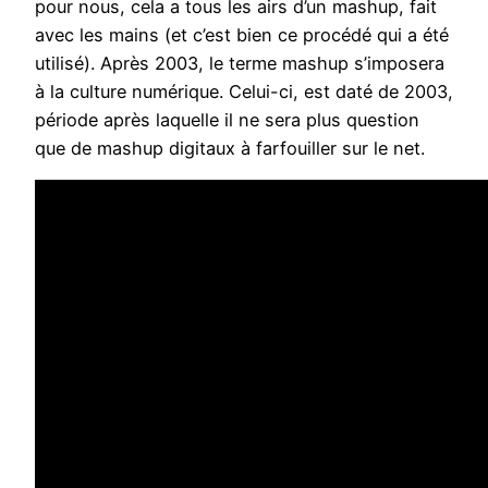
pour nous, cela a tous les airs d’un mashup, fait
avec les mains (et c’est bien ce procédé qui a été
utilisé). Après 2003, le terme mashup s’imposera
à la culture numérique. Celui-ci, est daté de 2003,
période après laquelle il ne sera plus question
que de mashup digitaux à farfouiller sur le net.