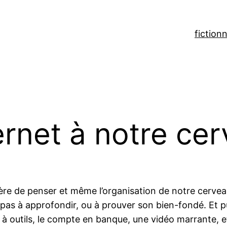
fiction
n
ernet à notre ce
ière de penser et même l’organisation de notre cervea
pas à approfondir, ou à prouver son bien-fondé. Et pui
à outils, le compte en banque, une vidéo marrante, e