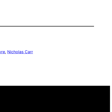
ivre
, 
Nicholas Carr