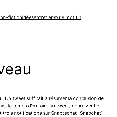
on-fiction
idées
entretiens
xr
le mot fin
rveau
u. Un tweet suffirait à résumer la conclusion de
s, le temps d’en faire un tweet, on ira vérifier
t trois notifications sur Snaptechat (Snapchat)