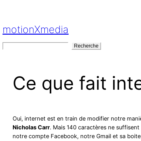
Aller
au
contenu
motionXmedia
Rechercher
Recherche
Ce que fait int
Oui, internet est en train de modifier notre man
Nicholas Carr
. Mais 140 caractères ne suffisent 
notre compte Facebook, notre Gmail et sa boite 