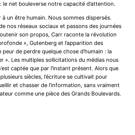
 : le net bouleverse notre capacité d’attention.
ler à un être humain. Nous sommes dispersés.
 de nos réseaux sociaux et passons des journées
soutenir son propos, Carr raconte la révolution
 « profonde », Gutenberg et l’apparition des
 peur de perdre quelque chose d’humain : la
». Les multiples sollicitations du médias nous
’est captée que par l’instant présent. Alors que
sieurs siècles, l’écriture se cultivait pour
eillir et chasser de l’information, sans vraiment
vocateur comme une pièce des Grands Boulevards.