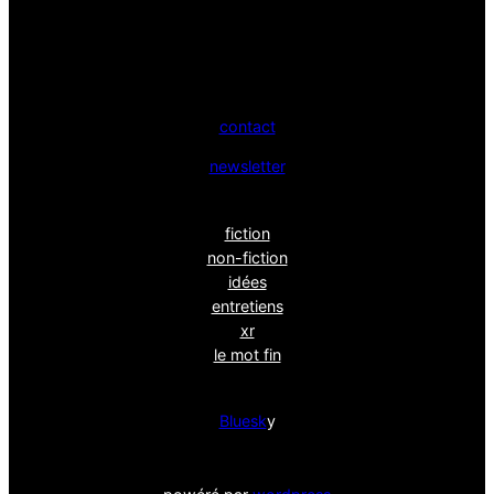
contact
newsletter
fiction
non-fiction
idées
entretiens
xr
le mot fin
Bluesk
y