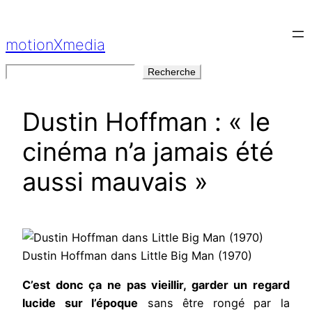
Aller
au
motionXmedia
contenu
Rechercher
Recherche
Dustin Hoffman : « le
cinéma n’a jamais été
aussi mauvais »
Dustin Hoffman dans Little Big Man (1970)
C’est donc ça ne pas vieillir, garder un regard
lucide sur l’époque
sans être rongé par la