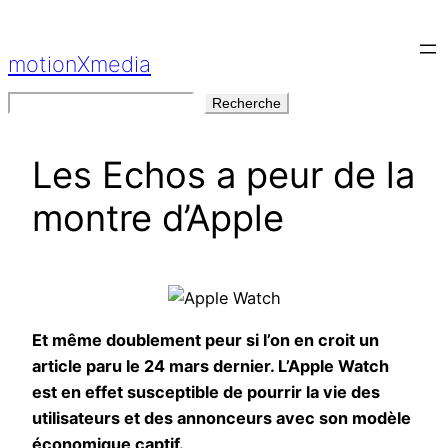
Aller
au
motionXmedia
contenu
Rechercher
Recherche
Les Echos a peur de la
montre d’Apple
Et même doublement peur si l’on en croit un
article paru le 24 mars dernier. L’Apple Watch
est en effet susceptible de pourrir la vie des
utilisateurs et des annonceurs avec son modèle
économique captif.