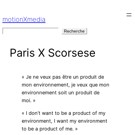
Aller
au
motionXmedia
contenu
Rechercher
Recherche
Paris X Scorsese
« Je ne veux pas être un produit de
mon environnement, je veux que mon
environnement soit un produit de
moi. »
« I don’t want to be a product of my
environment, I want my environment
to be a product of me. »